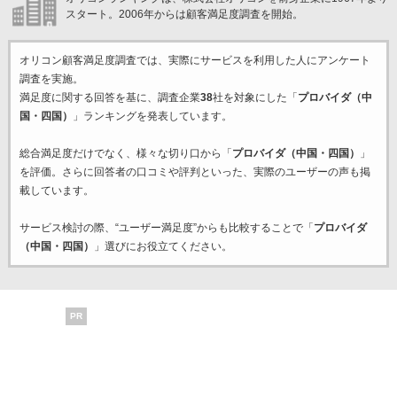
スタート。2006年からは顧客満足度調査を開始。
オリコン顧客満足度調査では、実際にサービスを利用した
人にアンケート
調査を実施。
満足度に関する回答を基に、調査企業
38
社を対象にした「
プロバイダ（中
国・四国）
」ランキングを発表しています。
総合満足度だけでなく、様々な切り口から「
プロバイダ（中国・四国）
」
を評価。さらに回答者の口コミや評判といった、実際のユーザーの声も掲
載しています。
サービス検討の際、“ユーザー満足度”からも比較することで「
プロバイダ
（中国・四国）
」選びにお役立てください。
PR