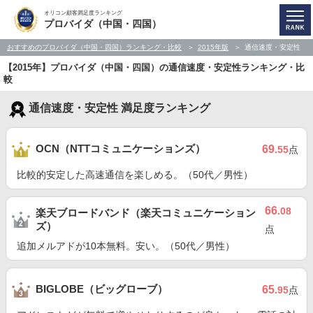
オリコン顧客満足度ランキング
プロバイダ（中国・四国）
おすすめのプロバイダ（中国・四国）ランキング・比較
2015年版
通信速度・安定性
【2015年】プロバイダ（中国・四国）の通信速度・安定性ランキング・比
較
通信速度・安定性 満足度ランキング
OCN（NTTコミュニケーションズ）
69
.55
点
比較的安定した高速通信を楽しめる。（50代／男性）
66
.08
楽天ブロードバンド（楽天コミュニケーション
ズ）
点
追加メルアドが10本無料。安い。（50代／男性）
BIGLOBE（ビッグローブ）
65
.95
点