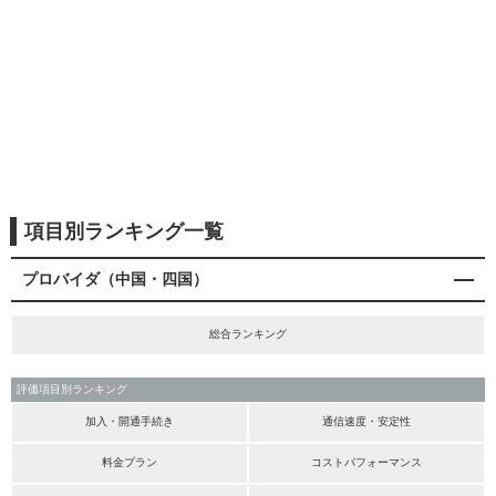
項目別ランキング一覧
プロバイダ（中国・四国）
総合ランキング
評価項目別ランキング
加入・開通手続き
通信速度・安定性
料金プラン
コストパフォーマンス