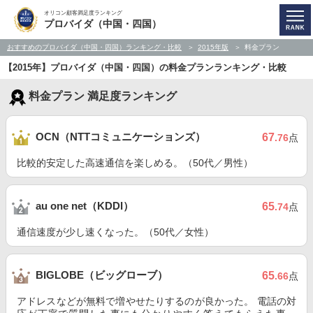
オリコン顧客満足度ランキング
プロバイダ（中国・四国）
おすすめのプロバイダ（中国・四国）ランキング・比較
2015年版
料金プラン
【2015年】プロバイダ（中国・四国）の料金プランランキング・比較
料金プラン 満足度ランキング
OCN（NTTコミュニケーションズ）
67
.76
点
比較的安定した高速通信を楽しめる。（50代／男性）
au one net（KDDI）
65
.74
点
通信速度が少し速くなった。（50代／女性）
BIGLOBE（ビッグローブ）
65
.66
点
アドレスなどが無料で増やせたりするのが良かった。 電話の対