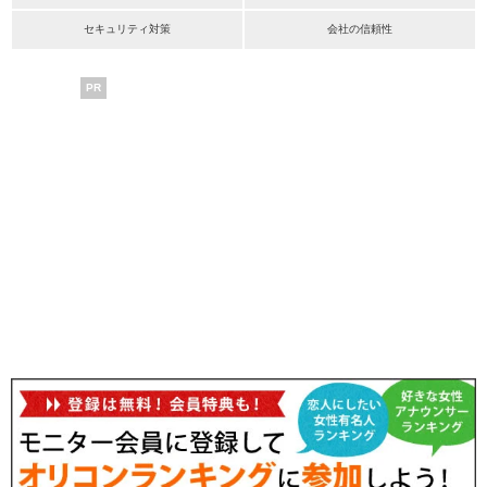
セキュリティ対策
会社の信頼性
PR