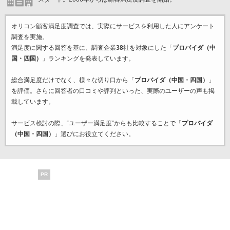
オリコン顧客満足度調査では、実際にサービスを利用した
人にアンケート
調査を実施。
満足度に関する回答を基に、調査企業
38
社を対象にした「
プロバイダ（中
国・四国）
」ランキングを発表しています。
総合満足度だけでなく、様々な切り口から「
プロバイダ（中国・四国）
」
を評価。さらに回答者の口コミや評判といった、実際のユーザーの声も掲
載しています。
サービス検討の際、“ユーザー満足度”からも比較することで「
プロバイダ
（中国・四国）
」選びにお役立てください。
PR