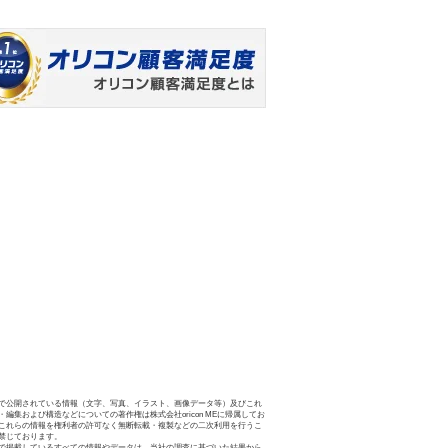
で公開されている情報（文字、写真、イラスト、画像データ等）及びこれ
・編集および構造などについての著作権は株式会社oricon MEに帰属してお
これらの情報を権利者の許可なく無断転載・複製などの二次利用を行うこ
禁じております。
で掲載しているすべての情報やデータは、当社の調査に基づいた結果から