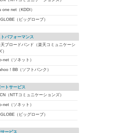
u one net（KDDI）
IGLOBE（ビッグローブ）
ストパフォーマンス
楽天ブロードバンド（楽天コミュニケーシ
ズ）
o-net（ソネット）
ahoo！BB（ソフトバンク）
ポートサービス
OCN（NTTコミュニケーションズ）
o-net（ソネット）
IGLOBE（ビッグローブ）
帯サービス