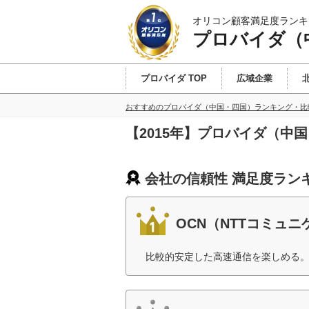
オリコン顧客満足度ランキ
プロバイダ（
プロバイダ TOP
広域企業
おすすめのプロバイダ（中国・四国）ランキング・比
【2015年】プロバイダ（中
会社の信頼性 満足度ラン
OCN（NTTコミュ
比較的安定した高速通信を楽しめる。