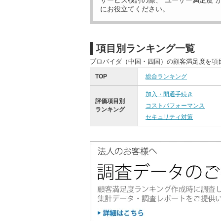
サービス検討の際、“ユーザー満足度”
にお役立てください。
項目別ランキング一覧
プロバイダ（中国・四国）の顧客満足度を項
TOP
総合ランキング
加入・開通手続き
評価項目別
コストパフォーマンス
ランキング
セキュリティ対策