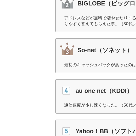
BIGLOBE（ビッグ
アドレスなどが無料で増やせたりする
りやすく答えてもらえた事。（30代
So-net（ソネット）
最初のキャッシュバックがあったのは
au one net（KDDI）
通信速度が少し速くなった。（50代
Yahoo！BB（ソフ