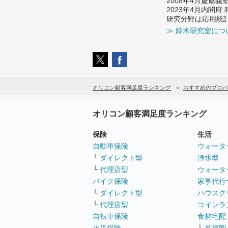
2008年4月慶應
2023年4月内閣
研究分野は応用統
≫ 鈴木研究室につ
オリコン顧客満足度ランキング
おすすめのプロバ
オリコン顧客満足度ランキング
保険
生活
自動車保険
ウォータ
└
ダイレクト型
浄水型
└
代理店型
ウォータ
バイク保険
家事代行
└
ダイレクト型
ハウスク
└
代理店型
コインラ
自転車保険
食材宅配