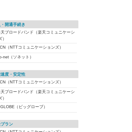
入・開通手続き
楽天ブロードバンド（楽天コミュニケーシ
ズ）
OCN（NTTコミュニケーションズ）
o-net（ソネット）
信速度・安定性
OCN（NTTコミュニケーションズ）
楽天ブロードバンド（楽天コミュニケーシ
ズ）
IGLOBE（ビッグローブ）
金プラン
OCN（NTTコミュニケーションズ）