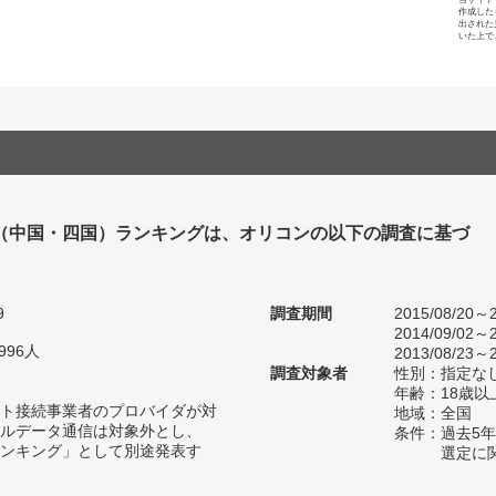
作成した
出された
いた上で
（中国・四国）ランキングは、オリコンの以下の調査に基づ
9
調査期間
2015/08/20～2
2014/09/02～2
996人
2013/08/23～2
調査対象者
性別：指定な
年齢：18歳以
ト接続事業者のプロバイダが対
地域：全国
ルデータ通信は対象外とし、
条件：過去5
ンキング」として別途発表す
選定に