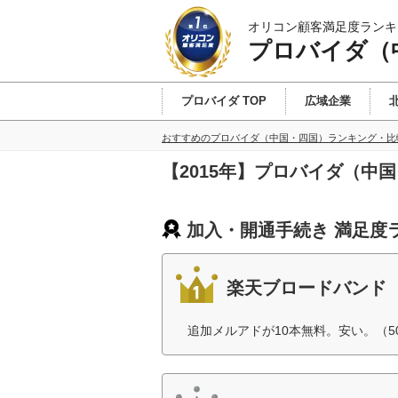
オリコン顧客満足度ランキ
プロバイダ（
プロバイダ TOP
広域企業
おすすめのプロバイダ（中国・四国）ランキング・比
【2015年】プロバイダ（中
加入・開通手続き 満足度
楽天ブロードバンド
追加メルアドが10本無料。安い。（5