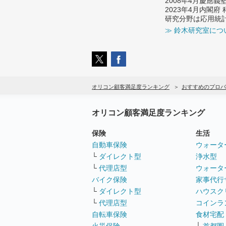
2008年4月慶應
2023年4月内閣
研究分野は応用統
≫ 鈴木研究室につ
オリコン顧客満足度ランキング
おすすめのプロバ
オリコン顧客満足度ランキング
保険
生活
自動車保険
ウォータ
└
ダイレクト型
浄水型
└
代理店型
ウォータ
バイク保険
家事代行
└
ダイレクト型
ハウスク
└
代理店型
コインラ
自転車保険
食材宅配