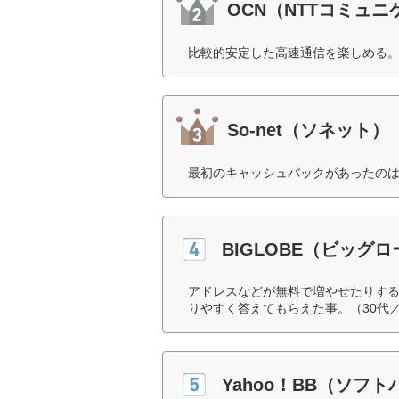
OCN（NTTコミュ
比較的安定した高速通信を楽しめる。
So-net（ソネット）
最初のキャッシュバックがあったのは
BIGLOBE（ビッグ
アドレスなどが無料で増やせたりする
りやすく答えてもらえた事。（30代
Yahoo！BB（ソフ