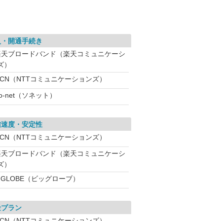
入・開通手続き
楽天ブロードバンド（楽天コミュニケーシ
ズ）
OCN（NTTコミュニケーションズ）
o-net（ソネット）
信速度・安定性
OCN（NTTコミュニケーションズ）
楽天ブロードバンド（楽天コミュニケーシ
ズ）
IGLOBE（ビッグローブ）
金プラン
OCN（NTTコミュニケーションズ）