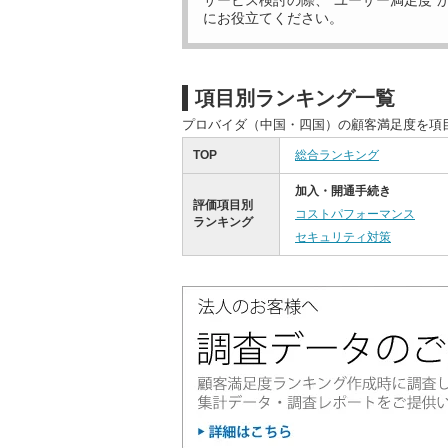
サービス検討の際、“ユーザー満足度”
にお役立てください。
項目別ランキング一覧
プロバイダ（中国・四国）の顧客満足度を項
TOP
総合ランキング
加入・開通手続き
評価項目別
コストパフォーマンス
ランキング
セキュリティ対策