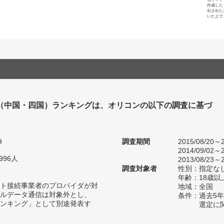
作成した
出された
いた上で
（中国・四国）ランキングは、オリコンの以下の調査に基づ
9
調査期間
2015/08/20～2
2014/09/02～2
996人
2013/08/23～2
調査対象者
性別：指定な
年齢：18歳以
ト接続事業者のプロバイダが対
地域：全国
ルデータ通信は対象外とし、
条件：過去5
ンキング」として別途発表す
選定に