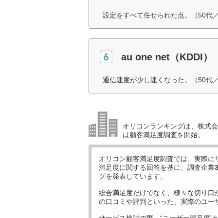
設定をすべて任せられた点。（50代
au one net（KDDI）
通信速度が少し速くなった。（50代
オリコンランキングは、株式会社
は顧客満足度調査を開始。
オリコン顧客満足度調査では、実際に
満足度に関する回答を基に、調査企業
グを発表しています。
総合満足度だけでなく、様々な切り口
の口コミや評判といった、実際のユー