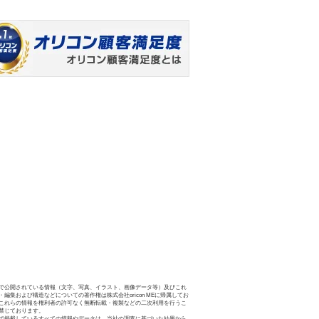
で公開されている情報（文字、写真、イラスト、画像データ等）及びこれ
・編集および構造などについての著作権は株式会社oricon MEに帰属してお
これらの情報を権利者の許可なく無断転載・複製などの二次利用を行うこ
禁じております。
で掲載しているすべての情報やデータは、当社の調査に基づいた結果から