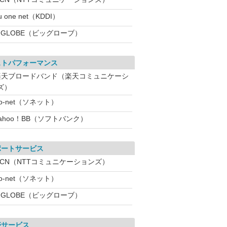
u one net（KDDI）
IGLOBE（ビッグローブ）
ストパフォーマンス
楽天ブロードバンド（楽天コミュニケーシ
ズ）
o-net（ソネット）
ahoo！BB（ソフトバンク）
ポートサービス
OCN（NTTコミュニケーションズ）
o-net（ソネット）
IGLOBE（ビッグローブ）
帯サービス