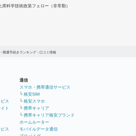
付上席科学技術政策フェロー（非常勤）
・開通手続きランキング・口コミ情報
通信
ト
スマホ・携帯通信サービス
└
格安SIM
ービス
└
格安スマホ
サイト
└
携帯キャリア
└
携帯キャリア格安ブランド
ホームルーター
ービス
モバイルデータ通信