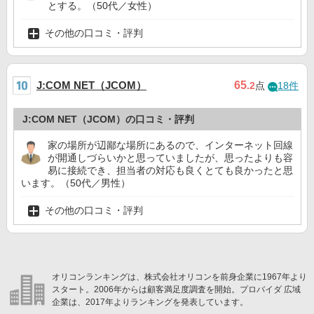
とする。（50代／女性）
その他の口コミ・評判
J:COM NET（JCOM）
65
.2
点
18件
J:COM NET（JCOM）の口コミ・評判
家の場所が辺鄙な場所にあるので、インターネット回線
が開通しづらいかと思っていましたが、思ったよりも容
易に接続でき、担当者の対応も良くとても良かったと思
います。（50代／男性）
その他の口コミ・評判
オリコンランキングは、株式会社オリコンを前身企業に1967年より
スタート。2006年からは顧客満足度調査を開始。プロバイダ 広域
企業は、2017年よりランキングを発表しています。