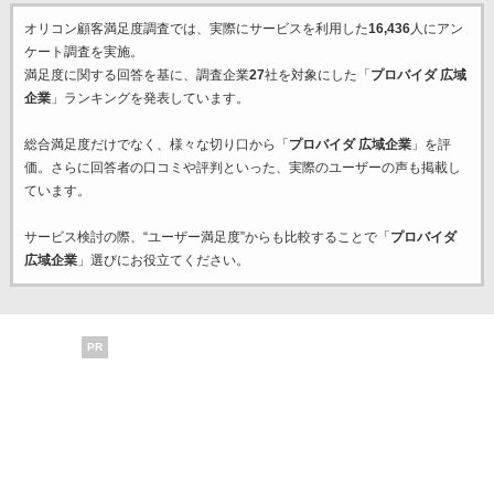
オリコン顧客満足度調査では、実際にサービスを利用した
16,436
人にアン
ケート調査を実施。
満足度に関する回答を基に、調査企業
27
社を対象にした「
プロバイダ 広域
企業
」ランキングを発表しています。
総合満足度だけでなく、様々な切り口から「
プロバイダ 広域企業
」を評
価。さらに回答者の口コミや評判といった、実際のユーザーの声も掲載し
ています。
サービス検討の際、“ユーザー満足度”からも比較することで「
プロバイダ
広域企業
」選びにお役立てください。
PR