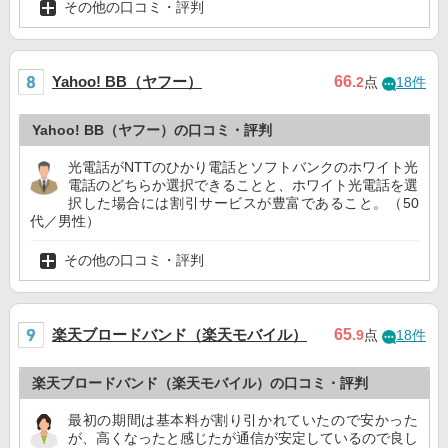
その他の口コミ・評判
Yahoo! BB（ヤフー）
66
.2
点
18件
Yahoo! BB（ヤフー）の口コミ・評判
光電話がNTTのひかり電話とソフトバンクのホワイト光
電話のどちらか選択できることと、ホワイト光電話を選
択した場合には割引サービスが豊富であること。（50
代／男性）
その他の口コミ・評判
楽天ブロードバンド（楽天モバイル）
65
.9
点
18件
楽天ブロードバンド（楽天モバイル）の口コミ・評判
最初の期間は基本料が割り引かれていたので安かった
が、高くなったと感じたが通信が安定しているので良し