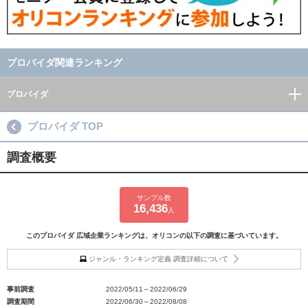
プロバイダ関連ランキング
プロバイダ
プロバイダ TOP
調査概要
サンプル数
16,436
人
このプロバイダ 広域企業ランキングは、オリコンの以下の調査に基づいています。
ジャンル・ランキング定義 調査詳細について
事前調査
2022/05/11～2022/06/29
調査期間
2022/06/30～2022/08/08