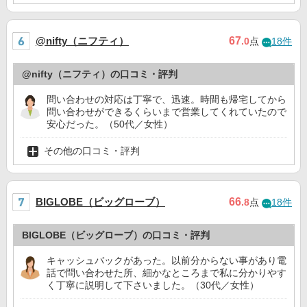
@nifty（ニフティ）
67
.0
点
18件
@nifty（ニフティ）の口コミ・評判
問い合わせの対応は丁寧で、迅速。時間も帰宅してから
問い合わせができるくらいまで営業してくれていたので
安心だった。（50代／女性）
その他の口コミ・評判
BIGLOBE（ビッグローブ）
66
.8
点
18件
BIGLOBE（ビッグローブ）の口コミ・評判
キャッシュバックがあった。以前分からない事があり電
話で問い合わせた所、細かなところまで私に分かりやす
く丁寧に説明して下さいました。（30代／女性）