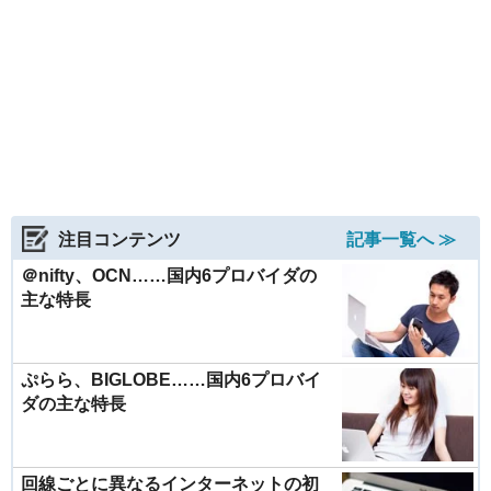
注目コンテンツ
記事一覧へ ≫
＠nifty、OCN……国内6プロバイダの
主な特長
ぷらら、BIGLOBE……国内6プロバイ
ダの主な特長
回線ごとに異なるインターネットの初