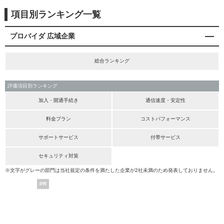
項目別ランキング一覧
プロバイダ 広域企業
総合ランキング
評価項目別ランキング
加入・開通手続き
通信速度・安定性
料金プラン
コストパフォーマンス
サポートサービス
付帯サービス
セキュリティ対策
※文字がグレーの部門は当社規定の条件を満たした企業が2社未満のため発表しておりません。
PR