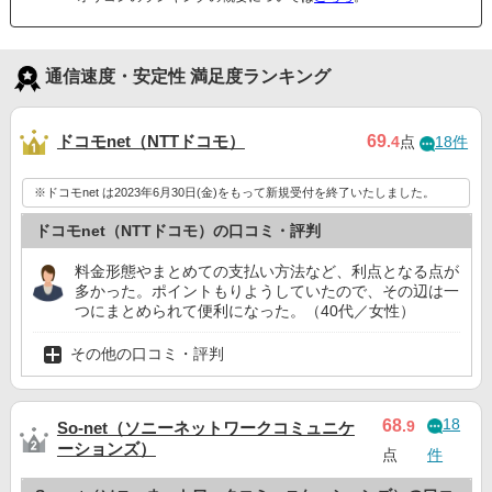
通信速度・安定性 満足度ランキング
ドコモnet（NTTドコモ）
69
.4
点
18件
※ドコモnet は2023年6月30日(金)をもって新規受付を終了いたしました。
ドコモnet（NTTドコモ）の口コミ・評判
料金形態やまとめての支払い方法など、利点となる点が
多かった。ポイントもりようしていたので、その辺は一
つにまとめられて便利になった。（40代／女性）
その他の口コミ・評判
18
68
.9
So-net（ソニーネットワークコミュニケ
ーションズ）
点
件