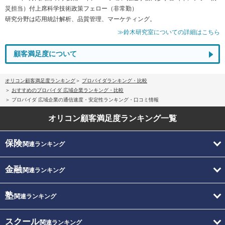
災担当）付上席科学技術政策フェロー（非常勤）
研究分野は応用統計解析、品質管理、マーケティング。
≫鈴木研究室についての詳細はこちら
顧客満足度について
オリコン顧客満足度ランキング
プロバイダランキング・比較
おすすめのプロバイダ 広域企業ランキング・比較
プロバイダ 広域企業の通信速度・安定性ランキング・口コミ情報
オリコン顧客満足度
ランキング一覧
保険
関連ランキング
金融
関連ランキング
塾
関連ランキング
スクール
関連ランキング