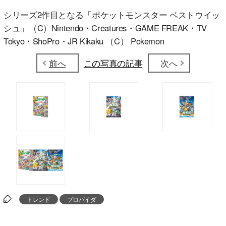
シリーズ2作目となる「ポケットモンスター ベストウイッ
シュ」（C）Nintendo・Creatures・GAME FREAK・TV
Tokyo・ShoPro・JR Kikaku （C） Pokemon
前へ
この写真の記事
次へ
トレンド
プロバイダ