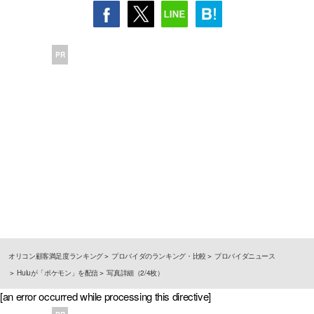
PR
オリコン顧客満足度ランキング
プロバイダのランキング・比較
プロバイダニュース
Huluが「ポケモン」を配信
写真詳細（2/4枚）
[an error occurred while processing this directive]