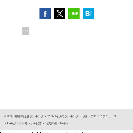
PR
オリコン顧客満足度ランキング
プロバイダのランキング・比較
プロバイダニュース
Huluが「ポケモン」を配信
写真詳細（3/4枚）