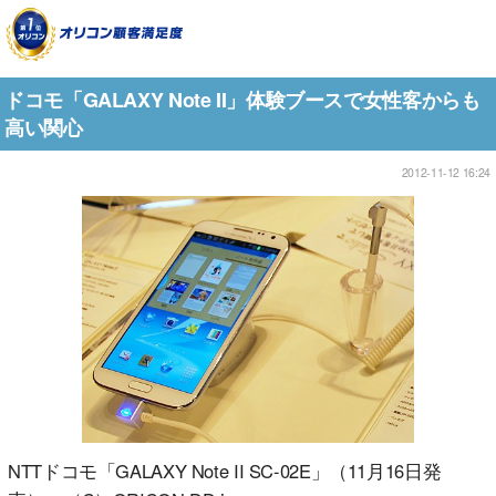
ドコモ「GALAXY Note II」体験ブースで女性客からも
高い関心
2012-11-12 16:24
NTTドコモ「GALAXY Note II SC-02E」（11月16日発