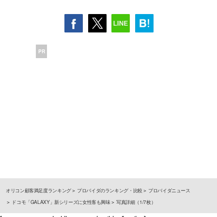
PR
オリコン顧客満足度ランキング
プロバイダのランキング・比較
プロバイダニュース
ドコモ「GALAXY」新シリーズに女性客も興味
写真詳細（1/7枚）