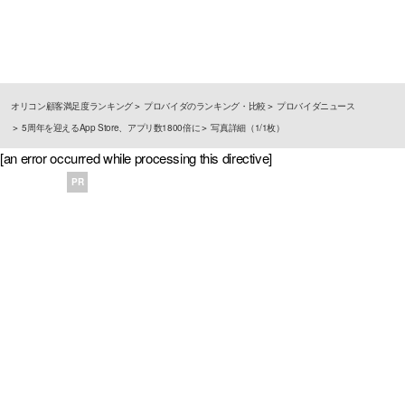
オリコン顧客満足度ランキング
プロバイダのランキング・比較
プロバイダニュース
5周年を迎えるApp Store、アプリ数1800倍に
写真詳細（1/1枚）
[an error occurred while processing this directive]
PR