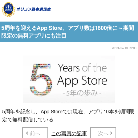
5周年を迎えるApp Store、アプリ数は1800倍に～期間
限定の無料アプリにも注目
2013-07-10 09:00
5周年を記念し、App Storeでは現在、アプリ10本を期間限
定で無料配信している
前へ
この写真の記事
次へ