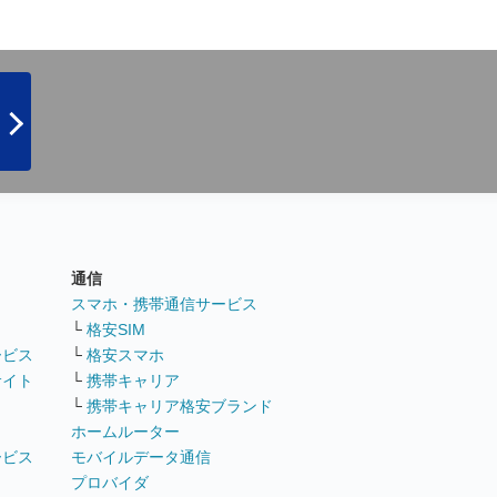
通信
ト
スマホ・携帯通信サービス
└
格安SIM
ービス
└
格安スマホ
サイト
└
携帯キャリア
└
携帯キャリア格安ブランド
ホームルーター
ービス
モバイルデータ通信
ト
プロバイダ