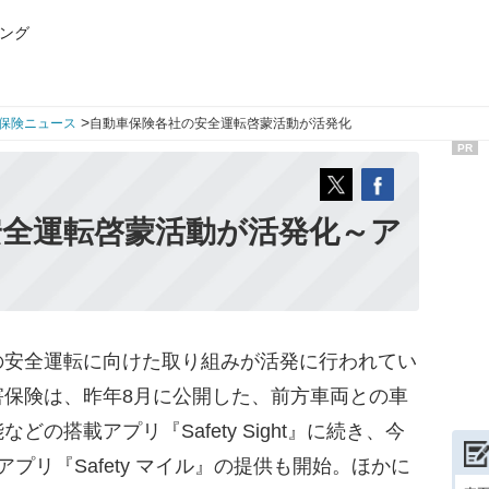
ング
>
保険ニュース
自動車保険各社の安全運転啓蒙活動が活発化
PR
安全運転啓蒙活動が活発化～ア
安全運転に向けた取り組みが活発に行われてい
害保険は、昨年8月に公開した、前方車両との車
の搭載アプリ『Safety Sight』に続き、今
プリ『Safety マイル』の提供も開始。ほかに