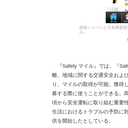
損保ジャパンと日本興亜損害
ル』
『Safety マイル』では、『Sa
離、地域に関する交通安全およ
り、マイルの取得が可能。獲得
募する際に使うことができる。
頃から安全運転に取り組む重要
生活におけるトラブルの予防に
供を開始したとしている。