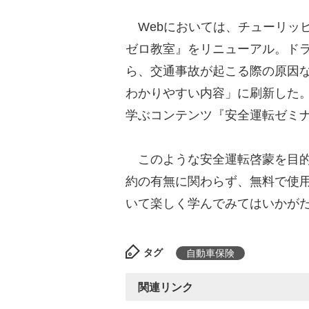
Webにおいては、チューリッ
ゼロ教室』をリニューアル。ド
ら、交通事故が起こる際の原因
わかりやすい内容」に刷新した
学ぶコンテンツ『安全運転ゼミ
このような安全運転啓蒙を目的
約の有無に関わらず、無料で使
いて楽しく学んでみてはいかが
タグ
自動車保険
関連リンク