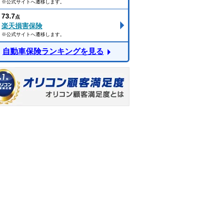
※公式サイトへ遷移します。
73.7
点
楽天損害保険
※公式サイトへ遷移します。
自動車保険ランキングを見る