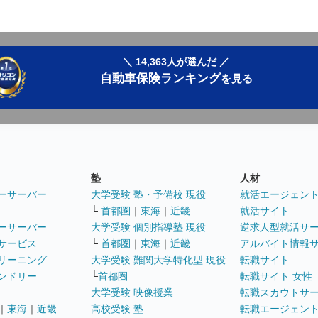
＼ 14,363人が選んだ ／
自動車保険ランキング
を見る
塾
人材
ーサーバー
大学受験 塾・予備校 現役
就活エージェン
└
首都圏
｜
東海
｜
近畿
就活サイト
ーサーバー
大学受験 個別指導塾 現役
逆求人型就活サ
サービス
└
首都圏
｜
東海
｜
近畿
アルバイト情報
リーニング
大学受験 難関大学特化型 現役
転職サイト
ンドリー
└
首都圏
転職サイト 女性
大学受験 映像授業
転職スカウトサ
｜
東海
｜
近畿
高校受験 塾
転職エージェン