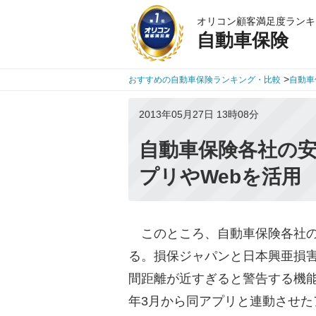
オリコン顧客満足度ランキ
自動車保険
>
おすすめの自動車保険ランキング・比較
自動車
2013年05月27日 13時08分
自動車保険各社の
プリやWebを活用
このところ、自動車保険各社の
る。損保ジャパンと日本興亜損
間距離が近すぎると警告する機能など
年3月から同アプリと連動させたア