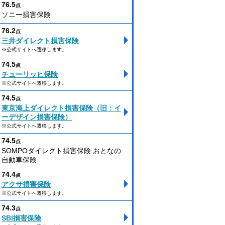
76.5
点
ソニー損害保険
76.2
点
三井ダイレクト損害保険
※公式サイトへ遷移します。
74.5
点
チューリッヒ保険
※公式サイトへ遷移します。
74.5
点
東京海上ダイレクト損害保険（旧：イ
ーデザイン損害保険）
※公式サイトへ遷移します。
74.5
点
SOMPOダイレクト損害保険 おとなの
自動車保険
74.4
点
アクサ損害保険
※公式サイトへ遷移します。
74.3
点
SBI損害保険