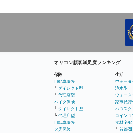
オリコン顧客満足度ランキング
保険
生活
自動車保険
ウォータ
└
ダイレクト型
浄水型
└
代理店型
ウォータ
バイク保険
家事代行
└
ダイレクト型
ハウスク
└
代理店型
コインラ
自転車保険
食材宅配
火災保険
└
首都圏