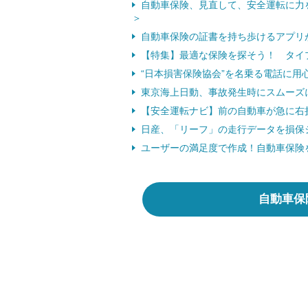
自動車保険、見直して、安全運転に力
＞
自動車保険の証書を持ち歩けるアプリが、「
【特集】最適な保険を探そう！ タイ
“日本損害保険協会”を名乗る電話に用心
東京海上日動、事故発生時にスムーズに対
【安全運転ナビ】前の自動車が急に右折
日産、「リーフ」の走行データを損保ジ
ユーザーの満足度で作成！自動車保険を
自動車保