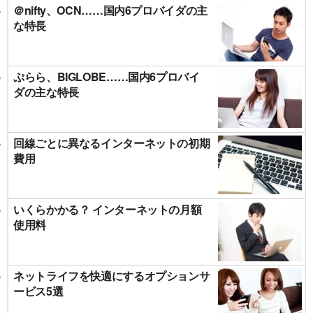
＠nifty、OCN……国内6プロバイダの主
な特長
ぷらら、BIGLOBE……国内6プロバイ
ダの主な特長
回線ごとに異なるインターネットの初期
費用
いくらかかる？ インターネットの月額
使用料
ネットライフを快適にするオプションサ
ービス5選