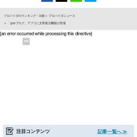
プロバイダのランキング・比較
プロバイダニュース
「gooブログ」アプリに文章復元機能が登場
[an error occurred while processing this directive]
PR
注目コンテンツ
記事一覧へ ≫