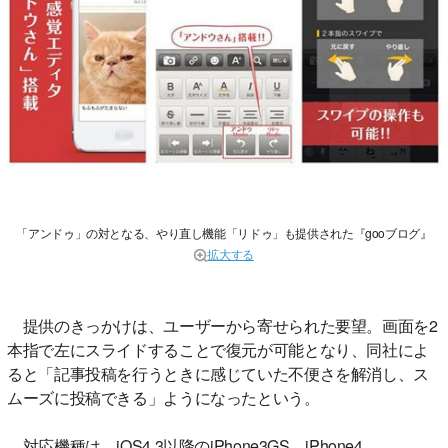
「アンドゥ」の対となる、やり直し機能「リドゥ」も提供された『gooブログ』
拡大する
提供のきっかけは、ユーザーから寄せられた要望。画面を2
本指で左にスライドすることで復元が可能となり、同社によ
ると「記事投稿を行うときに感じていた不便さを解消し、ス
ムーズに投稿できる」ようになったという。
対応機種は、iOS4.3以降のiPhone3GS、iPhone4、