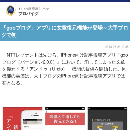
オリコン顧客満足度ランキング
プロバイダ
「gooブログ」アプリに文章復元機能が登場～大手ブロ
グで初
2013-06-24 12:38
NTTレゾナントは先ごろ、iPhone向け記事投稿アプリ『goo
ブログ（バージョン2.0.0）』において、消してしまった文章
を復元する「アンドゥ（Undo）」機能の提供を開始した。同
機能の実装は、大手ブログのiPhone向け記事投稿アプリでは
初となる。