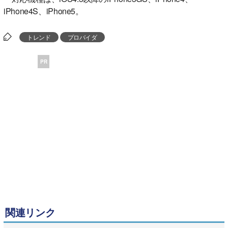
iPhone4S、iPhone5。
トレンド
プロバイダ
PR
関連リンク