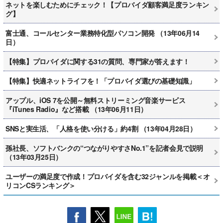
ネットを楽しむためにチェック！【プロバイダ顧客満足度ランキン
グ】
富士通、コールセンター業務特化型パソコン開発 （13年06月14
日）
【特集】プロバイダに関する31の質問、専門家が答えます！
【特集】快適ネットライフを！「プロバイダ選びの基礎知識」
アップル、iOS 7を公開～無料ストリーミング音楽サービス
『iTunes Radio』など搭載 （13年06月11日）
SNSと実生活、「人格を使い分ける」約4割 （13年04月28日）
孫社長、ソフトバンクの“つながりやすさNo.1”を記者会見で説明
（13年03月25日）
ユーザーの満足度で作成！プロバイダを含む32ジャンルを掲載＜オ
リコンCSランキング＞