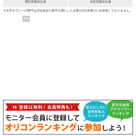
男性営業担当者
女性営業担当者
※文字がグレーの部門は当社規定の条件を満たした企業が2社未満のため発表しておりません。
PR