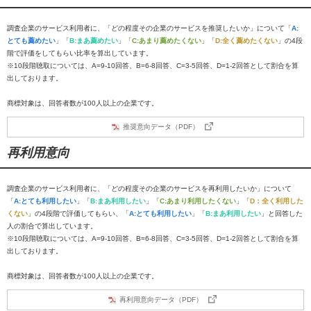
調査企業のサービス利用者に、「どの程度その企業のサービスを推奨したいか」について「
A:
とても薦めたい
」「
B:まあ薦めたい
」「
C:あまり薦めたくない
」「
D:全く薦めたくない
」の4段
階で評価をしてもらい比率を算出しています。
※10段階聴取については、A=9-10回答、B=6-8回答、C=3-5回答、D=1-2回答として割合を算
出しております。
商標対象は、回答者数が100人以上の企業です。
推奨意向データ（PDF）
再利用意向
調査企業のサービス利用者に、「どの程度その企業のサービスを再利用したいか」について
「
A:とても利用したい
」「
B:まあ利用したい
」「
C:あまり利用したくない
」「
D：全く利用した
くない
」の4段階で評価してもらい、「
A:とても利用したい
」「
B:まあ利用したい
」と回答した
人の割合で算出しています。
※10段階聴取については、A=9-10回答、B=6-8回答、C=3-5回答、D=1-2回答として割合を算
出しております。
商標対象は、回答者数が100人以上の企業です。
再利用意向データ（PDF）