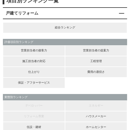
項目別ランキング一覧
戸建てリフォーム
総合ランキング
評価項目別ランキング
営業担当者の接客力
営業担当者の提案力
施工担当者の対応
工程管理
仕上がり
費用の適切さ
保証・アフターサービス
業態別ランキング
デベロッパー
エネルギー
リフォーム専業
ハウスメーカー
住設・建材
ホームセンター