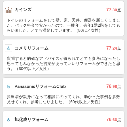
カインズ
77
.30
点
トイレのリフォームをして壁、床、天井、便器を新しくしまし
た。パック料金で安かったので、一昨年、去年1階2階をしても
らいました。とても満足しています。（50代／女性）
コメリリフォーム
77
.24
点
質問すると的確なアドバイスが得られてとても参考になったし
思ってもみなかった提案があっていいリフォームができたと思
う。（60代以上／女性）
PanasonicリフォームClub
76
.98
点
担当者が親身になって相談にのってくれ、助かった事例を多数
見せてくれ、参考になりました。（60代以上／男性）
旭化成リフォーム
76
.66
点