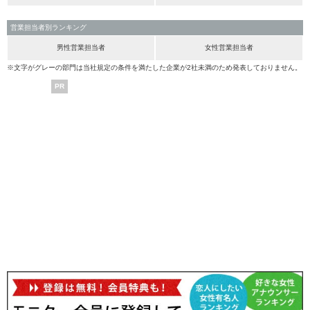
営業担当者別ランキング
男性営業担当者
女性営業担当者
※文字がグレーの部門は当社規定の条件を満たした企業が2社未満のため発表しておりません。
PR