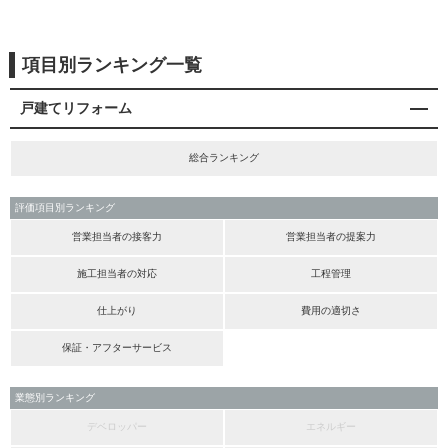
項目別ランキング一覧
戸建てリフォーム
総合ランキング
評価項目別ランキング
営業担当者の接客力
営業担当者の提案力
施工担当者の対応
工程管理
仕上がり
費用の適切さ
保証・アフターサービス
業態別ランキング
デベロッパー
エネルギー