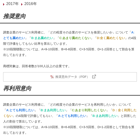
2017年
2016年
推奨意向
調査企業のサービス利用者に、「どの程度その企業のサービスを推奨したいか」について「
A:
とても薦めたい
」「
B:まあ薦めたい
」「
C:あまり薦めたくない
」「
D:全く薦めたくない
」の4段
階で評価をしてもらい比率を算出しています。
※10段階聴取については、A=9-10回答、B=6-8回答、C=3-5回答、D=1-2回答として割合を算
出しております。
商標対象は、回答者数が100人以上の企業です。
推奨意向データ（PDF）
再利用意向
調査企業のサービス利用者に、「どの程度その企業のサービスを再利用したいか」について
「
A:とても利用したい
」「
B:まあ利用したい
」「
C:あまり利用したくない
」「
D：全く利用した
くない
」の4段階で評価してもらい、「
A:とても利用したい
」「
B:まあ利用したい
」と回答した
人の割合で算出しています。
※10段階聴取については、A=9-10回答、B=6-8回答、C=3-5回答、D=1-2回答として割合を算
出しております。