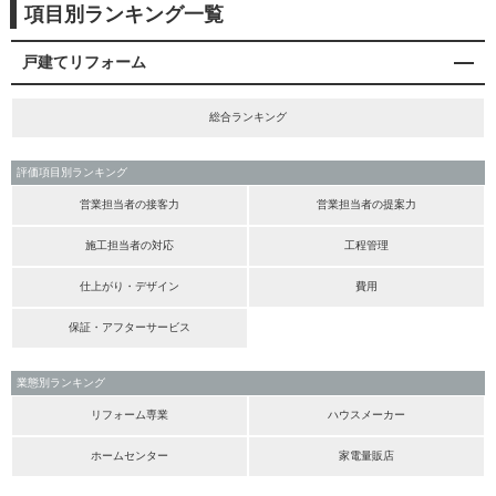
項目別ランキング一覧
戸建てリフォーム
総合ランキング
評価項目別ランキング
営業担当者の接客力
営業担当者の提案力
施工担当者の対応
工程管理
仕上がり・デザイン
費用
保証・アフターサービス
業態別ランキング
リフォーム専業
ハウスメーカー
ホームセンター
家電量販店