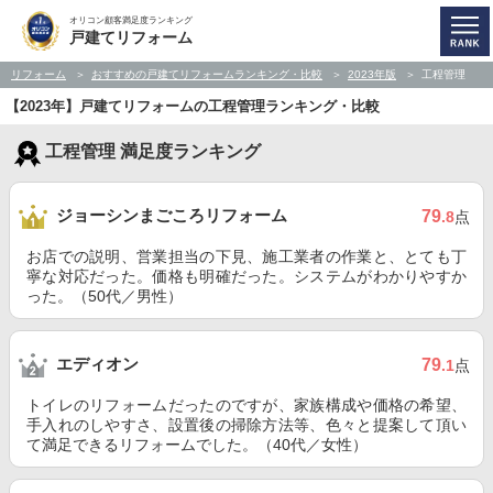
オリコン顧客満足度ランキング
戸建てリフォーム
リフォーム
おすすめの戸建てリフォームランキング・比較
2023年版
工程管理
【2023年】戸建てリフォームの工程管理ランキング・比較
工程管理 満足度ランキング
ジョーシンまごころリフォーム
79
.8
点
お店での説明、営業担当の下見、施工業者の作業と、とても丁
寧な対応だった。価格も明確だった。システムがわかりやすか
った。（50代／男性）
エディオン
79
.1
点
トイレのリフォームだったのですが、家族構成や価格の希望、
手入れのしやすさ、設置後の掃除方法等、色々と提案して頂い
て満足できるリフォームでした。（40代／女性）