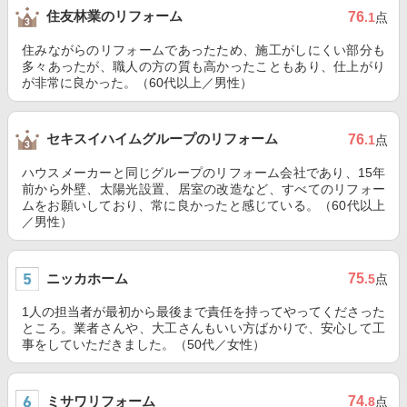
住友林業のリフォーム
76
.1
点
住みながらのリフォームであったため、施工がしにくい部分も
多々あったが、職人の方の質も高かったこともあり、仕上がり
が非常に良かった。（60代以上／男性）
セキスイハイムグループのリフォーム
76
.1
点
ハウスメーカーと同じグループのリフォーム会社であり、15年
前から外壁、太陽光設置、居室の改造など、すべてのリフォー
ムをお願いしており、常に良かったと感じている。（60代以上
／男性）
ニッカホーム
75
.5
点
1人の担当者が最初から最後まで責任を持ってやってくださった
ところ。業者さんや、大工さんもいい方ばかりで、安心して工
事をしていただきました。（50代／女性）
ミサワリフォーム
74
.8
点