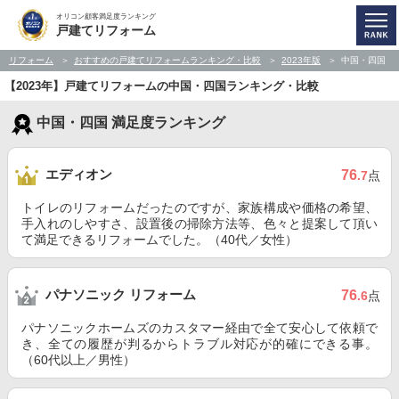
オリコン顧客満足度ランキング
戸建てリフォーム
リフォーム
おすすめの戸建てリフォームランキング・比較
2023年版
中国・四国
【2023年】戸建てリフォームの中国・四国ランキング・比較
中国・四国 満足度ランキング
エディオン
76
.7
点
トイレのリフォームだったのですが、家族構成や価格の希望、
手入れのしやすさ、設置後の掃除方法等、色々と提案して頂い
て満足できるリフォームでした。（40代／女性）
パナソニック リフォーム
76
.6
点
パナソニックホームズのカスタマー経由で全て安心して依頼で
き、全ての履歴が判るからトラブル対応が的確にできる事。
（60代以上／男性）