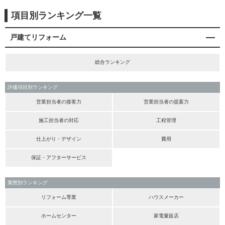
項目別ランキング一覧
戸建てリフォーム
総合ランキング
評価項目別ランキング
営業担当者の接客力
営業担当者の提案力
施工担当者の対応
工程管理
仕上がり・デザイン
費用
保証・アフターサービス
業態別ランキング
リフォーム専業
ハウスメーカー
ホームセンター
家電量販店