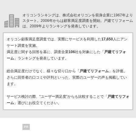
オリコンランキングは、株式会社オリコンを前身企業に1967年より
スタート。2006年からは顧客満足度調査を開始。戸建てリフォーム
は、2009年よりランキングを発表しています。
オリコン顧客満足度調査では、実際にサービスを利用した
17,650
人にアン
ケート調査を実施。
満足度に関する回答を基に、調査企業
106
社を対象にした「
戸建てリフォ
ーム
」ランキングを発表しています。
総合満足度だけでなく、様々な切り口から「
戸建てリフォーム
」を評価。
さらに回答者の口コミや評判といった、実際のユーザーの声も掲載してい
ます。
サービス検討の際、“ユーザー満足度”からも比較することで「
戸建てリフォ
ーム
」選びにお役立てください。
PR