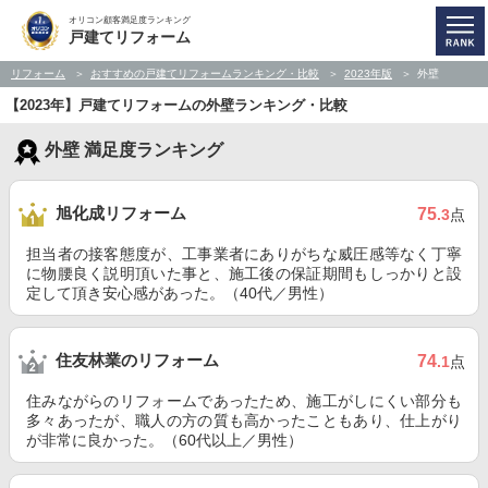
オリコン顧客満足度ランキング
戸建てリフォーム
リフォーム
おすすめの戸建てリフォームランキング・比較
2023年版
外壁
【2023年】戸建てリフォームの外壁ランキング・比較
外壁 満足度ランキング
旭化成リフォーム
75
.3
点
担当者の接客態度が、工事業者にありがちな威圧感等なく丁寧
に物腰良く説明頂いた事と、施工後の保証期間もしっかりと設
定して頂き安心感があった。（40代／男性）
住友林業のリフォーム
74
.1
点
住みながらのリフォームであったため、施工がしにくい部分も
多々あったが、職人の方の質も高かったこともあり、仕上がり
が非常に良かった。（60代以上／男性）