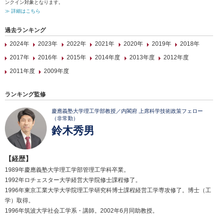
ンクイン対象となります。
≫ 詳細はこちら
過去ランキング
2024年
2023年
2022年
2021年
2020年
2019年
2018年
2017年
2016年
2015年
2014年度
2013年度
2012年度
2011年度
2009年度
ランキング監修
慶應義塾大学理工学部教授／内閣府 上席科学技術政策フェロー
（非常勤）
鈴木秀男
【経歴】
1989年慶應義塾大学理工学部管理工学科卒業。
1992年ロチェスター大学経営大学院修士課程修了。
1996年東京工業大学大学院理工学研究科博士課程経営工学専攻修了。博士（工
学）取得。
1996年筑波大学社会工学系・講師。2002年6月同助教授。