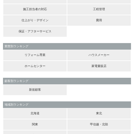
施工担当者の対応
工程管理
仕上がり・デザイン
費用
保証・アフターサービス
業態別ランキング
リフォーム専業
ハウスメーカー
ホームセンター
家電量販店
顧客別ランキング
新規顧客
地域別ランキング
北海道
東北
関東
甲信越・北陸