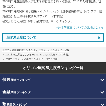
2008年4月慶應義塾大学理工学部管理工学科・准教授。2011年4月同教授、現
在に至る。
2023年4月内閣府 科学技術・イノベーション推進事務局参事官（インフラ・防
災担当）付上席科学技術政策フェロー（非常勤）
研究分野は応用統計解析、品質管理、マーケティング。
≫鈴木研究室についての詳細はこちら
顧客満足度について
オリコン顧客満足度ランキング
リフォームランキング・比較
おすすめの戸建てリフォームランキング・比較
2023年版
戸建てリフォームの外壁ランキング・口コミ情報
オリコン顧客満足度
ランキング一覧
保険
関連ランキング
金融
関連ランキング
塾
関連ランキング