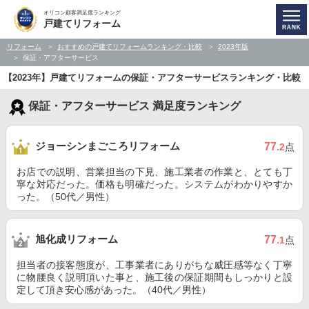
オリコン顧客満足度ランキング
戸建てリフォーム
リフォーム
おすすめの戸建てリフォームランキング・比較
2023年版
保証・アフターサービス
【2023年】戸建てリフォームの保証・アフターサービスランキング・比較
保証・アフターサービス 満足度ランキング
ジョーシンまごころリフォーム
77
.2
点
お店での説明、営業担当の下見、施工業者の作業と、とても丁
寧な対応だった。価格も明確だった。システムがわかりやすか
った。（50代／男性）
旭化成リフォーム
77
.1
点
担当者の接客態度が、工事業者にありがちな威圧感等なく丁寧
に物腰良く説明頂いた事と、施工後の保証期間もしっかりと設
定して頂き安心感があった。（40代／男性）