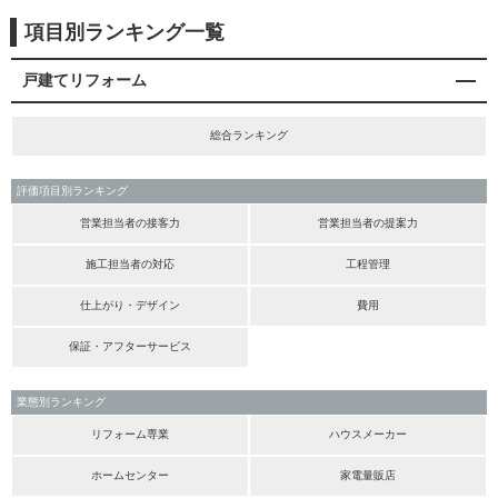
項目別ランキング一覧
戸建てリフォーム
総合ランキング
評価項目別ランキング
営業担当者の接客力
営業担当者の提案力
施工担当者の対応
工程管理
仕上がり・デザイン
費用
保証・アフターサービス
業態別ランキング
リフォーム専業
ハウスメーカー
ホームセンター
家電量販店