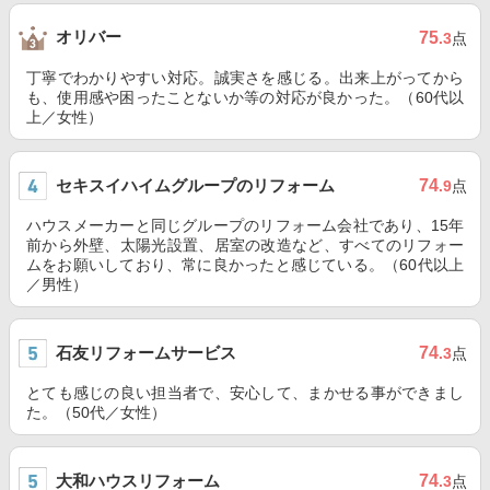
オリバー
75
.3
点
丁寧でわかりやすい対応。誠実さを感じる。出来上がってから
も、使用感や困ったことないか等の対応が良かった。（60代以
上／女性）
セキスイハイムグループのリフォーム
74
.9
点
ハウスメーカーと同じグループのリフォーム会社であり、15年
前から外壁、太陽光設置、居室の改造など、すべてのリフォー
ムをお願いしており、常に良かったと感じている。（60代以上
／男性）
石友リフォームサービス
74
.3
点
とても感じの良い担当者で、安心して、まかせる事ができまし
た。（50代／女性）
大和ハウスリフォーム
74
.3
点