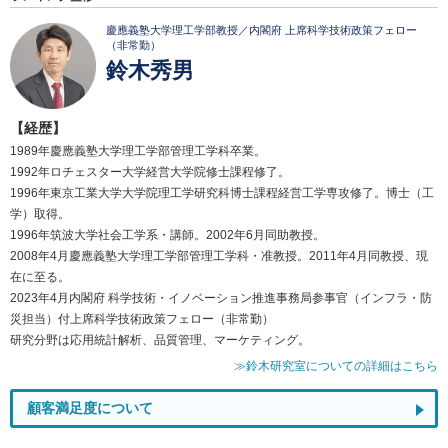
慶應義塾大学理工学部教授／内閣府 上席科学技術政策フェロー
（非常勤）
鈴木秀男
【経歴】
1989年慶應義塾大学理工学部管理工学科卒業。
1992年ロチェスター大学経営大学院修士課程修了。
1996年東京工業大学大学院理工学研究科博士課程経営工学専攻修了。博士（工
学）取得。
1996年筑波大学社会工学系・講師。2002年6月同助教授。
2008年4月慶應義塾大学理工学部管理工学科・准教授。2011年4月同教授、現
在に至る。
2023年4月内閣府 科学技術・イノベーション推進事務局参事官（インフラ・防
災担当）付上席科学技術政策フェロー（非常勤）
研究分野は応用統計解析、品質管理、マーケティング。
≫鈴木研究室についての詳細はこちら
顧客満足度について