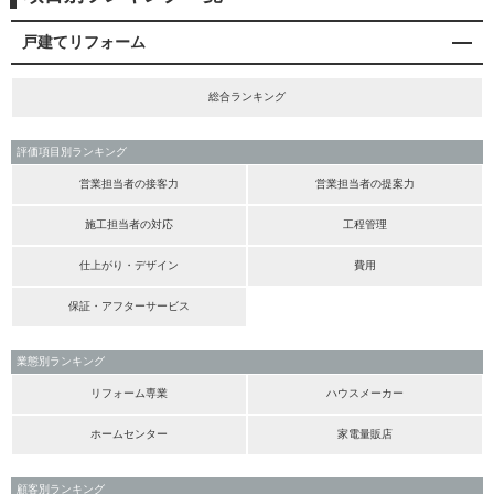
戸建てリフォーム
総合ランキング
評価項目別ランキング
営業担当者の接客力
営業担当者の提案力
施工担当者の対応
工程管理
仕上がり・デザイン
費用
保証・アフターサービス
業態別ランキング
リフォーム専業
ハウスメーカー
ホームセンター
家電量販店
顧客別ランキング