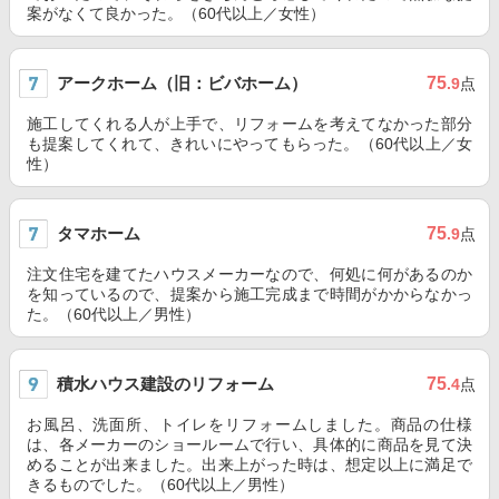
案がなくて良かった。（60代以上／女性）
アークホーム（旧：ビバホーム）
75
.9
点
施工してくれる人が上手で、リフォームを考えてなかった部分
も提案してくれて、きれいにやってもらった。（60代以上／女
性）
タマホーム
75
.9
点
注文住宅を建てたハウスメーカーなので、何処に何があるのか
を知っているので、提案から施工完成まで時間がかからなかっ
た。（60代以上／男性）
積水ハウス建設のリフォーム
75
.4
点
お風呂、洗面所、トイレをリフォームしました。商品の仕様
は、各メーカーのショールームで行い、具体的に商品を見て決
めることが出来ました。出来上がった時は、想定以上に満足で
きるものでした。（60代以上／男性）