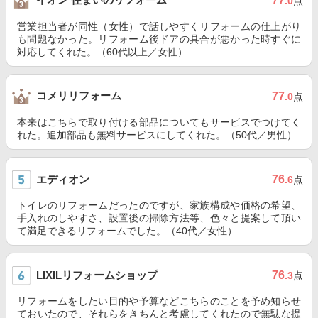
77
.0
点
営業担当者が同性（女性）で話しやすくリフォームの仕上がり
も問題なかった。リフォーム後ドアの具合が悪かった時すぐに
対応してくれた。（60代以上／女性）
コメリリフォーム
77
.0
点
本来はこちらで取り付ける部品についてもサービスでつけてく
れた。追加部品も無料サービスにしてくれた。（50代／男性）
エディオン
76
.6
点
トイレのリフォームだったのですが、家族構成や価格の希望、
手入れのしやすさ、設置後の掃除方法等、色々と提案して頂い
て満足できるリフォームでした。（40代／女性）
LIXILリフォームショップ
76
.3
点
リフォームをしたい目的や予算などこちらのことを予め知らせ
ておいたので、それらをきちんと考慮してくれたので無駄な提