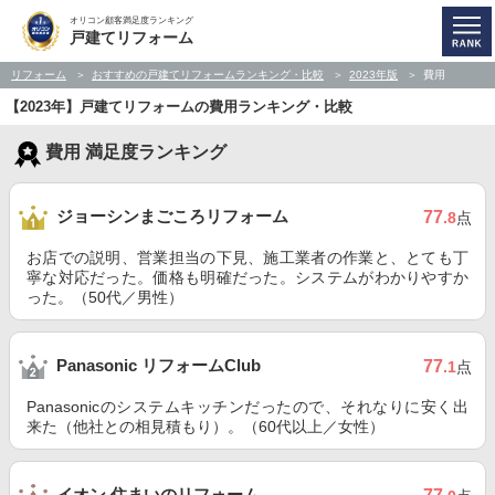
オリコン顧客満足度ランキング
戸建てリフォーム
リフォーム
おすすめの戸建てリフォームランキング・比較
2023年版
費用
【2023年】戸建てリフォームの費用ランキング・比較
費用 満足度ランキング
ジョーシンまごころリフォーム
77
.8
点
お店での説明、営業担当の下見、施工業者の作業と、とても丁
寧な対応だった。価格も明確だった。システムがわかりやすか
った。（50代／男性）
Panasonic リフォームClub
77
.1
点
Panasonicのシステムキッチンだったので、それなりに安く出
来た（他社との相見積もり）。（60代以上／女性）
イオン 住まいのリフォーム