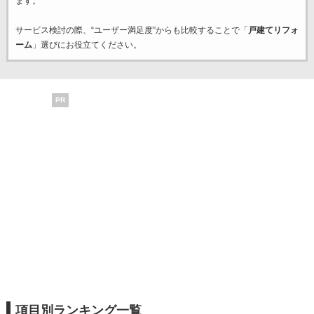
ます。
サービス検討の際、“ユーザー満足度”からも比較することで「
戸建てリフォ
ーム
」選びにお役立てください。
PR
項目別ランキング一覧