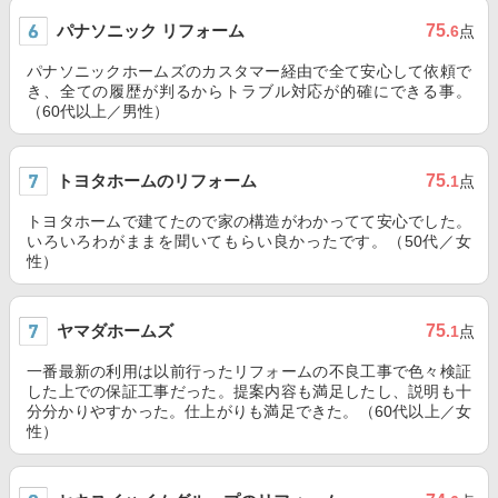
パナソニック リフォーム
75
.6
点
パナソニックホームズのカスタマー経由で全て安心して依頼で
き、全ての履歴が判るからトラブル対応が的確にできる事。
（60代以上／男性）
トヨタホームのリフォーム
75
.1
点
トヨタホームで建てたので家の構造がわかってて安心でした。
いろいろわがままを聞いてもらい良かったです。（50代／女
性）
ヤマダホームズ
75
.1
点
一番最新の利用は以前行ったリフォームの不良工事で色々検証
した上での保証工事だった。提案内容も満足したし、説明も十
分分かりやすかった。仕上がりも満足できた。（60代以上／女
性）