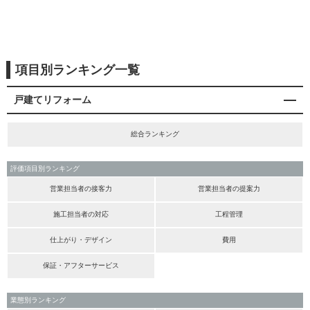
項目別ランキング一覧
戸建てリフォーム
総合ランキング
評価項目別ランキング
営業担当者の接客力
営業担当者の提案力
施工担当者の対応
工程管理
仕上がり・デザイン
費用
保証・アフターサービス
業態別ランキング