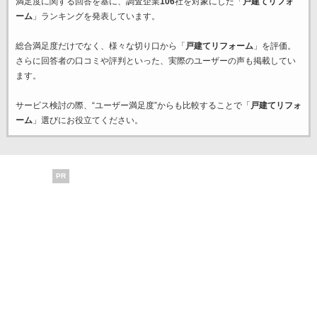
満足度に関する回答を基に、調査企業
106
社を対象にした「
戸建てリフォ
ーム
」ランキングを発表しています。
総合満足度だけでなく、様々な切り口から「
戸建てリフォーム
」を評価。
さらに回答者の口コミや評判といった、実際のユーザーの声も掲載してい
ます。
サービス検討の際、“ユーザー満足度”からも比較することで「
戸建てリフォ
ーム
」選びにお役立てください。
PR