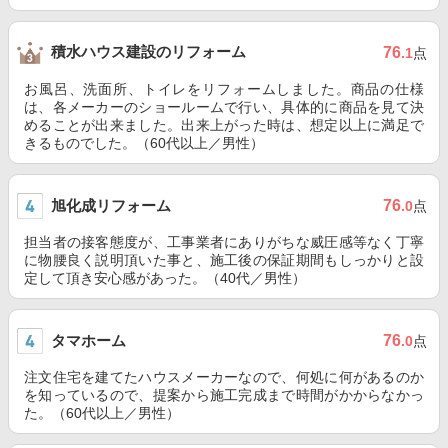
積水ハウス建設のリフォーム
76
.1
点
お風呂、洗面所、トイレをリフォームしました。商品の仕様
は、各メーカーのショールームで行い、具体的に商品を見て決
めることが出来ました。出来上がった時は、想定以上に満足で
きるものでした。（60代以上／男性）
旭化成リフォーム
76
.0
点
担当者の接客態度が、工事業者にありがちな威圧感等なく丁寧
に物腰良く説明頂いた事と、施工後の保証期間もしっかりと設
定して頂き安心感があった。（40代／男性）
タマホーム
76
.0
点
注文住宅を建てたハウスメーカーなので、何処に何があるのか
を知っているので、提案から施工完成まで時間がかからなかっ
た。（60代以上／男性）