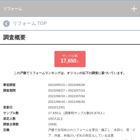
リフォーム
リフォーム TOP
調査概要
サンプル数
17,650
人
この戸建てリフォームランキングは、オリコンの以下の調査に基づいています。
事前調査
2023/05/15～2023/06/26
調査期間
2023/06/27～2023/07/10
2022/06/10～2022/07/04
2021/06/16～2021/06/30
更新日
2023/12/01
サンプル数
17,650人（調査時サンプル数20,979人）
規定人数
100人以上
調査企業数
106社
定義
戸建て住宅向けのリフォームを受注・施工し、水回り、窓・ド
ア、内装、外装のいずれの対応もしている企業