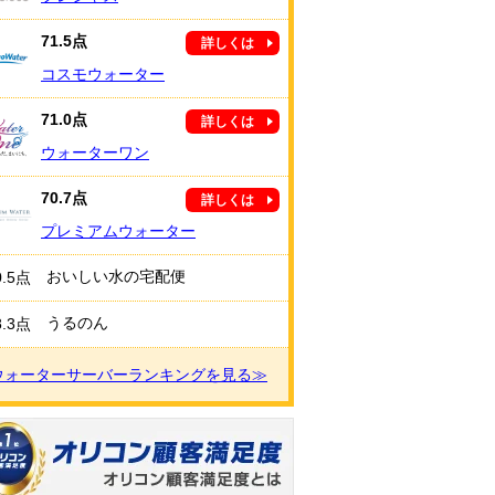
71.5点
詳しくは
コスモウォーター
71.0点
詳しくは
ウォーターワン
70.7点
詳しくは
プレミアムウォーター
おいしい水の宅配便
0.5点
うるのん
8.3点
ウォーターサーバーランキングを見る≫