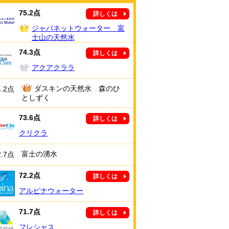
75.2点
詳しくは
ジャパネットウォーター 富
士山の天然水
74.3点
詳しくは
アクアクララ
ダスキンの天然水 森のひ
4.2点
としずく
73.6点
詳しくは
クリクラ
富士の湧水
2.7点
72.2点
詳しくは
アルピナウォーター
71.7点
詳しくは
フレシャス