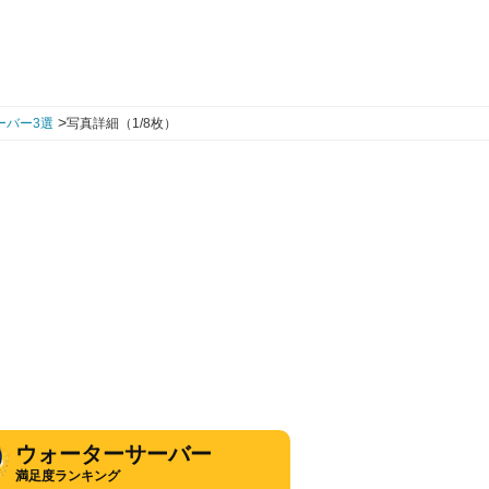
>
ーバー3選
写真詳細（1/8枚）
ウォーターサーバー
満足度ランキング