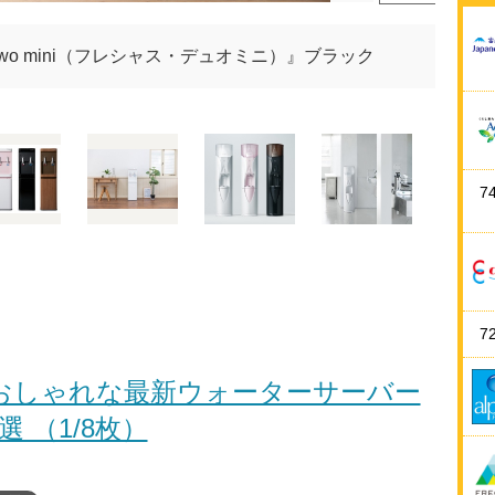
 dewo mini（フレシャス・デュオミニ）』ブラック
7
7
おしゃれな最新ウォーターサーバー
3選 （1/8枚）