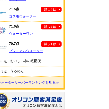
71.5点
詳しくは
コスモウォーター
71.0点
詳しくは
ウォーターワン
70.7点
詳しくは
プレミアムウォーター
おいしい水の宅配便
0.5点
うるのん
8.3点
ウォーターサーバーランキングを見る≫