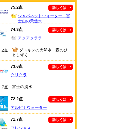
75.2点
詳しくは
ジャパネットウォーター 富
士山の天然水
74.3点
詳しくは
アクアクララ
ダスキンの天然水 森のひ
4.2点
としずく
73.6点
詳しくは
クリクラ
富士の湧水
2.7点
72.2点
詳しくは
アルピナウォーター
71.7点
詳しくは
フレシャス