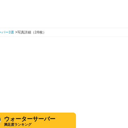
>
ーバー3選
写真詳細（2/8枚）
ウォーターサーバー
満足度ランキング