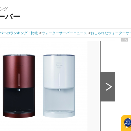
ング
ーバー
>
>
バーのランキング・比較
ウォーターサーバーニュース
おしゃれなウォーターサ
PR