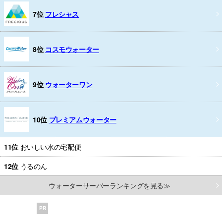
7位
フレシャス
8位
コスモウォーター
9位
ウォーターワン
10位
プレミアムウォーター
11位
おいしい水の宅配便
12位
うるのん
ウォーターサーバーランキングを見る≫
PR