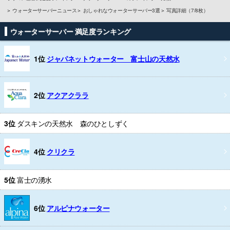
ウォーターサーバーニュース
おしゃれなウォーターサーバー3選
写真詳細（7/8枚）
ウォーターサーバー 満足度ランキング
1位
ジャパネットウォーター 富士山の天然水
2位
アクアクララ
3位
ダスキンの天然水 森のひとしずく
4位
クリクラ
5位
富士の湧水
6位
アルピナウォーター