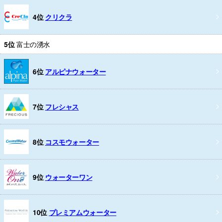
4位
クリクラ
5位
富士の湧水
6位
アルピナウォーター
7位
フレシャス
8位
コスモウォーター
9位
ウォーターワン
10位
プレミアムウォーター