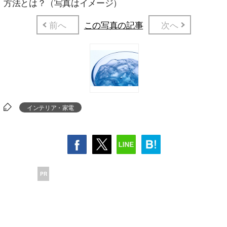
方法とは？（写真はイメージ）
前へ
この写真の記事
次へ
インテリア・家電
PR