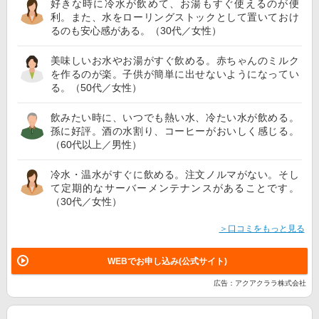
好きな時に冷水が飲めて、お湯もすぐ使えるのが便
利。また、水をローリングストックとして置いておけ
るのも安心感がある。（30代／女性）
美味しいお水やお湯がすぐ飲める。赤ちゃんのミルク
を作るのが楽。子供が簡単に出せないようになってい
る。（50代／女性）
飲みたい時に、いつでも熱い水、冷たい水が飲める。
孫に好評。酒の水割り、コーヒーがおいしく感じる。
（60代以上／男性）
冷水・温水がすぐに飲める。注文ノルマがない。そし
て定期的なサーバーメンテナンスがあることです。
（30代／女性）
＞口コミをもっと見る
WEBでお申し込み(公式サイト)
広告：アクアクララ株式会社