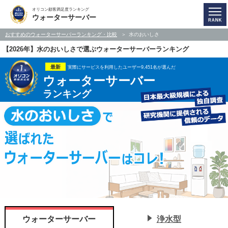
オリコン顧客満足度ランキング
ウォーターサーバー
おすすめのウォーターサーバーランキング・比較
水のおいしさ
【2026年】水のおいしさで選ぶウォーターサーバーランキング
最新
実際にサービスを利用したユーザー9,451名が選んだ
ウォーターサーバー
ランキング
ウォーターサーバー
浄水型