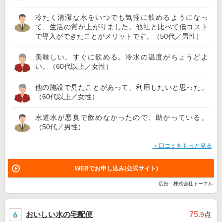
冷たく清潔な水をいつでも気軽に飲めるようになっ
て、生活の質が上がりました。他社と比べて低コスト
で導入ができたことがメリットです。（50代／男性）
美味しい。すぐに飲める。冷水の温度がちょうどよ
い。（60代以上／女性）
他の施設で見たことがあって、利用したいと思った。
（60代以上／女性）
水道水が悪臭で飲めなかったので、助かっている。
（50代／男性）
＞口コミをもっと見る
WEBでお申し込み(公式サイト)
広告：株式会社トーエル
おいしい水の宅配便
75
.9
点