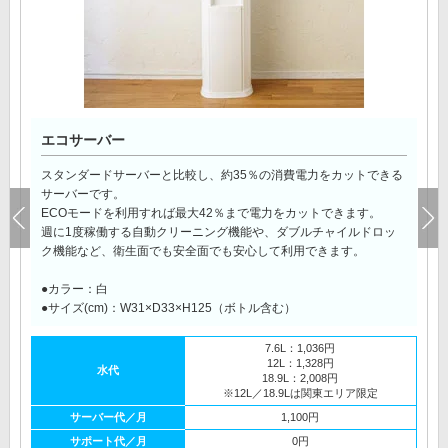
エコサーバー
スタンダードサーバーと比較し、約35％の消費電力をカットできる
サーバーです。
ECOモードを利用すれば最大42％まで電力をカットできます。
週に1度稼働する自動クリーニング機能や、ダブルチャイルドロッ
ク機能など、衛生面でも安全面でも安心して利用できます。
●カラー：白
●サイズ(cm)：W31×D33×H125（ボトル含む）
7.6L：1,036円
12L：1,328円
水代
18.9L：2,008円
※12L／18.9Lは関東エリア限定
サーバー代／月
1,100円
サポート代／月
0円