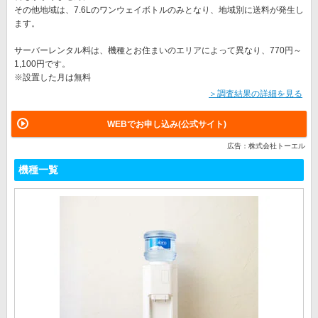
その他地域は、7.6Lのワンウェイボトルのみとなり、地域別に送料が発生し
ます。
サーバーレンタル料は、機種とお住まいのエリアによって異なり、770円～
1,100円です。
※設置した月は無料
＞調査結果の詳細を見る
WEBでお申し込み(公式サイト)
広告：株式会社トーエル
機種一覧