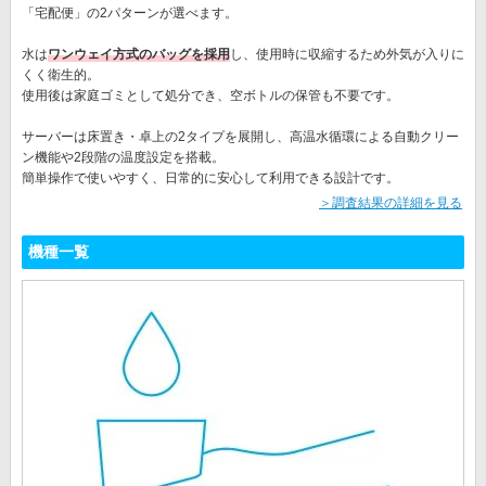
「宅配便」の2パターンが選べます。
水は
ワンウェイ方式のバッグを採用
し、使用時に収縮するため外気が入りに
くく衛生的。
使用後は家庭ゴミとして処分でき、空ボトルの保管も不要です。
サーバーは床置き・卓上の2タイプを展開し、高温水循環による自動クリー
ン機能や2段階の温度設定を搭載。
簡単操作で使いやすく、日常的に安心して利用できる設計です。
＞調査結果の詳細を見る
機種一覧