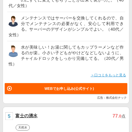
代／女性）
メンテナンスではサーバーを交換してくれるので、自
分でメンテナンスの必要がなく、安心して利用でき
る。サーバーのデザインがシンプルでよい。（40代／
女性）
水が美味しい！お湯に関してもカップラーメンなど作
るのが楽。小さい子どもがやけどなどしないように、
チャイルドロックをしっかり完備してる。（20代／男
性）
＞口コミをもっと見る
WEBでお申し込み(公式サイト)
広告：株式会社ナック
富士の湧水
77
.0
点
天然水