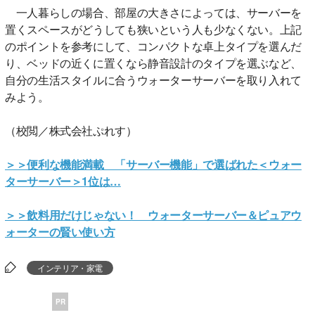
一人暮らしの場合、部屋の大きさによっては、サーバーを
置くスペースがどうしても狭いという人も少なくない。上記
のポイントを参考にして、コンパクトな卓上タイプを選んだ
り、ベッドの近くに置くなら静音設計のタイプを選ぶなど、
自分の生活スタイルに合うウォーターサーバーを取り入れて
みよう。
（校閲／株式会社ぷれす）
＞＞便利な機能満載 「サーバー機能」で選ばれた＜ウォー
ターサーバー＞1位は…
＞＞飲料用だけじゃない！ ウォーターサーバー＆ピュアウ
ォーターの賢い使い方
インテリア・家電
PR