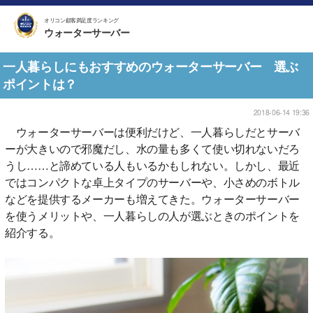
オリコン顧客満足度ランキング
ウォーターサーバー
一人暮らしにもおすすめのウォーターサーバー 選ぶ
ポイントは？
2018-06-14 19:36
ウォーターサーバーは便利だけど、一人暮らしだとサーバ
ーが大きいので邪魔だし、水の量も多くて使い切れないだろ
うし……と諦めている人もいるかもしれない。しかし、最近
ではコンパクトな卓上タイプのサーバーや、小さめのボトル
などを提供するメーカーも増えてきた。ウォーターサーバー
を使うメリットや、一人暮らしの人が選ぶときのポイントを
紹介する。