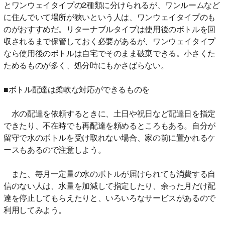
とワンウェイタイプの2種類に分けられるが、ワンルームなど
に住んでいて場所が狭いという人は、ワンウェイタイプのも
のがおすすめだ。リターナブルタイプは使用後のボトルを回
収されるまで保管しておく必要があるが、ワンウェイタイプ
なら使用後のボトルは自宅でそのまま破棄できる。小さくた
ためるものが多く、処分時にもかさばらない。
■ボトル配達は柔軟な対応ができるものを
水の配達を依頼するときに、土日や祝日など配達日を指定
できたり、不在時でも再配達を頼めるところもある。自分が
留守で水のボトルを受け取れない場合、家の前に置かれるケ
ースもあるので注意しよう。
また、毎月一定量の水のボトルが届けられても消費する自
信のない人は、水量を加減して指定したり、余った月だけ配
達を停止してもらえたりと、いろいろなサービスがあるので
利用してみよう。