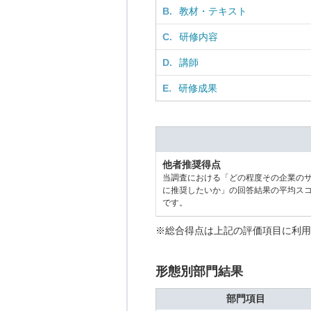
B.
教材・テキスト
C.
研修内容
D.
講師
E.
研修成果
他者推奨得点
当調査における「どの程度その企業の
に推奨したいか」の回答結果の平均ス
です。
※総合得点は上記の評価項目に利用
形態別部門結果
部門項目