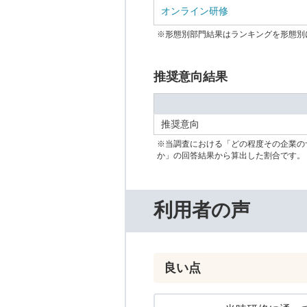
オンライン研修
※形態別部門結果はランキングを形態別
推奨意向結果
推奨意向
※当調査における「どの程度その企業の
か」の回答結果から算出した割合です。
利用者の声
良い点