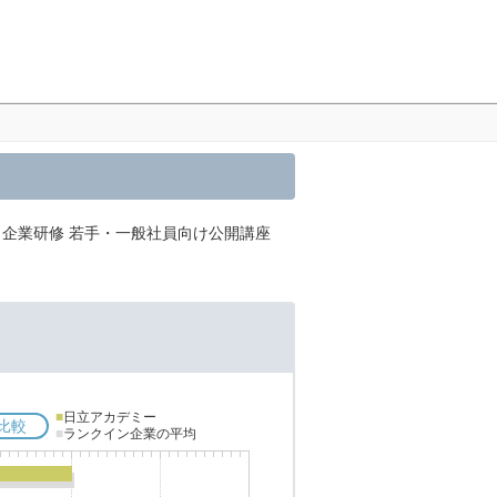
、企業研修 若手・一般社員向け公開講座
■
日立アカデミー
比較
■
ランクイン企業の平均