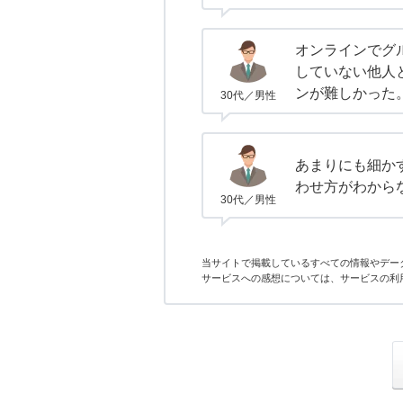
オンラインでグ
していない他人
ンが難しかった
30代／男性
あまりにも細か
わせ方がわから
30代／男性
当サイトで掲載しているすべての情報やデー
サービスへの感想については、サービスの利