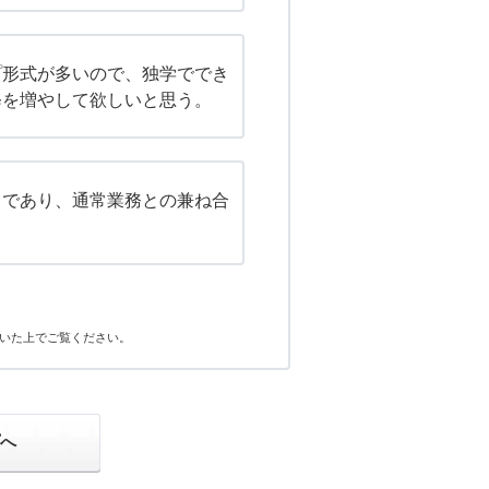
プ形式が多いので、独学ででき
修を増やして欲しいと思う。
ちであり、通常業務との兼ね合
いた上でご覧ください。
プへ