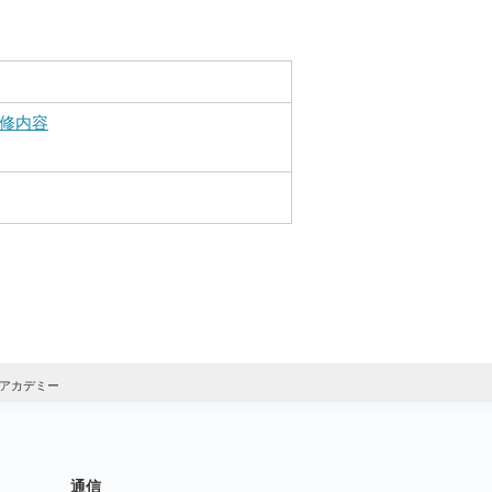
修内容
アカデミー
通信