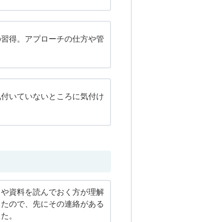
の習得。アプローチの仕方や管
気付いていないところに気付け
トや資料を読んでおく方が理解
じたので、先にその連絡がある
った。