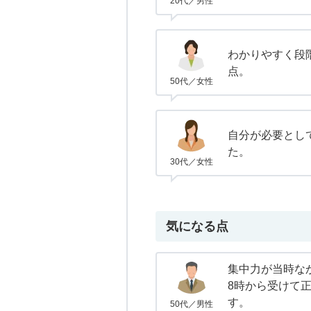
20代／男性
わかりやすく段
点。
50代／女性
自分が必要とし
た。
30代／女性
気になる点
集中力が当時な
8時から受けて
す。
50代／男性