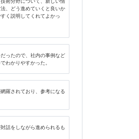
る技術分野について、新しい情
方法、どう進めていくと良いか
やすく説明してくれてよかっ
修だったので、社内の事例など
修でわかりやすかった。
が網羅されており、参考になる
。
が対話をしながら進められるも
。