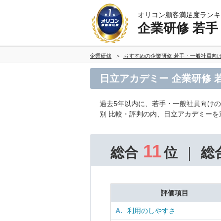
オリコン顧客満足度ランキ
企業研修 若
企業研修
おすすめの企業研修 若手・一般社員向
日立アカデミー 企業研修
過去5年以内に、若手・一般社員向け
別 比較・評判の内、日立アカデミー
11
総合
位
総
評価項目
A.
利用のしやすさ