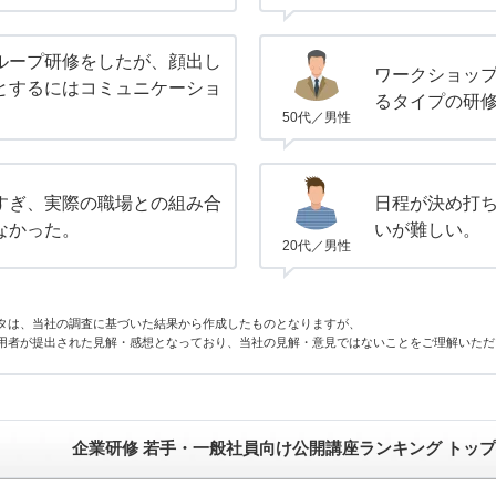
ループ研修をしたが、顔出し
ワークショッ
とするにはコミュニケーショ
るタイプの研
。
50代／男性
すぎ、実際の職場との組み合
日程が決め打
なかった。
いが難しい。
20代／男性
タは、当社の調査に基づいた結果から作成したものとなりますが、
用者が提出された見解・感想となっており、当社の見解・意見ではないことをご理解いただ
企業研修 若手・一般社員向け公開講座ランキング トッ