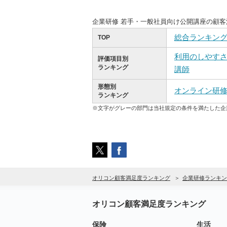
企業研修 若手・一般社員向け公開講座の顧
総合ランキン
TOP
利用のしやす
評価項目別
ランキング
講師
形態別
オンライン研
ランキング
※文字がグレーの部門は当社規定の条件を満たした企
オリコン顧客満足度ランキング
企業研修ランキン
オリコン顧客満足度ランキング
保険
生活