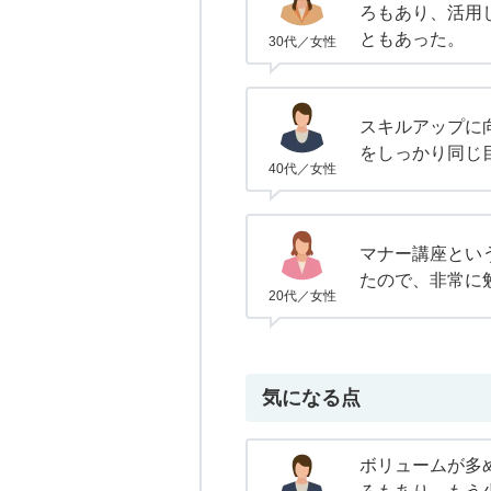
ろもあり、活用
ともあった。
30代／女性
スキルアップに
をしっかり同じ
40代／女性
マナー講座とい
たので、非常に
20代／女性
気になる点
ボリュームが多