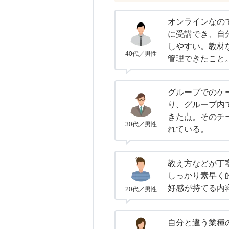
オンラインなの
に受講でき、自
しやすい。教材
40代／男性
管理できたこと
グループでのケ
り、グループ内
きた点。そのチ
30代／男性
れている。
教え方などが丁
しっかり素早く
好感が持てる内
20代／男性
自分と違う業種