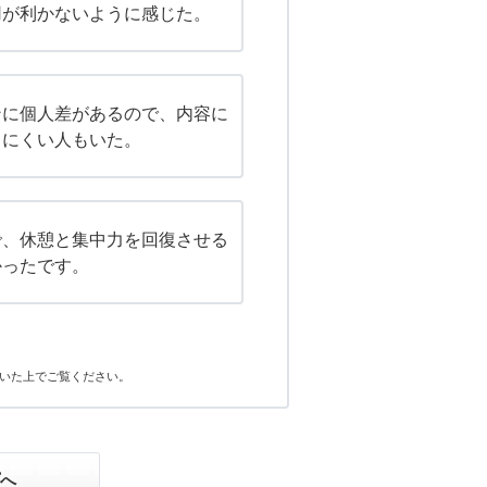
用が利かないように感じた。
ンに個人差があるので、内容に
しにくい人もいた。
で、休憩と集中力を回復させる
かったです。
いた上でご覧ください。
プへ