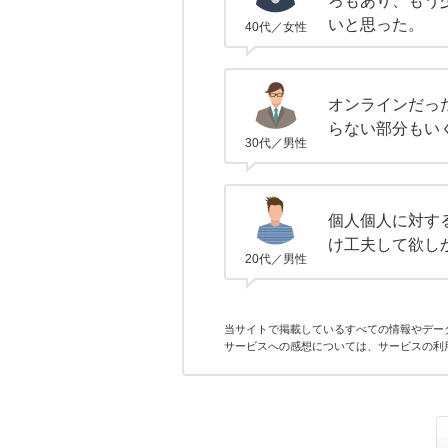
ろもあり、もう
いと思った。
40代／女性
オンラインだっ
らない部分もい
30代／男性
個人個人に対す
け工夫して欲し
20代／男性
当サイトで掲載しているすべての情報やデー
サービスへの感想については、サービスの利