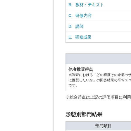
B.
教材・テキスト
C.
研修内容
D.
講師
E.
研修成果
他者推奨得点
当調査における「どの程度その企業の
に推奨したいか」の回答結果の平均ス
です。
※総合得点は上記の評価項目に利用
形態別部門結果
部門項目