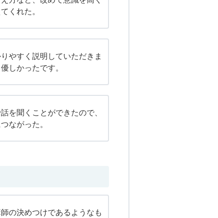
えてくれた。
かりやすく説明していただきま
も優しかったです。
で話を聞くことができたので、
につながった。
講師の決めつけであるようなも