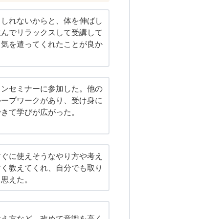
もしれないからと、体を伸ばし
飲んでリラックスして受講して
、気を遣ってくれたことが良か
。
インセミナーに参加した。他の
ループワークがあり、受け身に
できて学びが広がった。
すぐに使えそうなやり方や考え
すく教えてくれ、自分でも取り
と思えた。
考え方など、改めて意識を高く