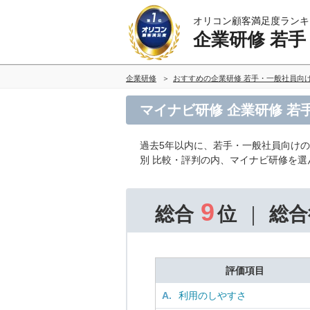
オリコン顧客満足度ランキ
企業研修 若
企業研修
おすすめの企業研修 若手・一般社員向
マイナビ研修 企業研修 
過去5年以内に、若手・一般社員向け
別 比較・評判の内、マイナビ研修を
9
総合
位
総合
評価項目
A.
利用のしやすさ