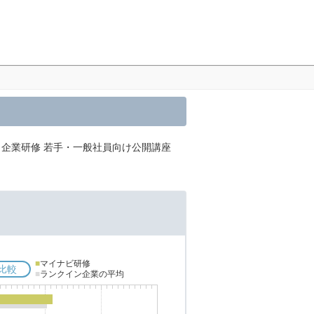
、企業研修 若手・一般社員向け公開講座
■
マイナビ研修
比較
■
ランクイン企業の平均