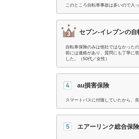
このところ自転車事故は多いので入っ
セブン-イレブンの自
自転車保険のみは他社ではなかった
前には連絡があり、質問にも丁寧に
した。（50代／女性）
au損害保険
スマートパスに付随していたから、良
エアーリンク総合保