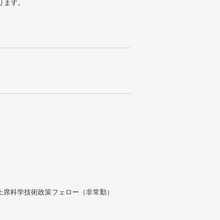
ります。
付上席科学技術政策フェロー（非常勤）