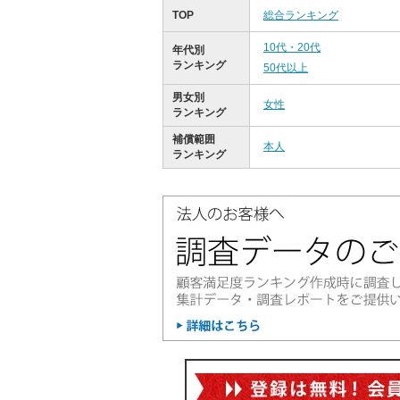
TOP
総合ランキング
10代・20代
年代別
ランキング
50代以上
男女別
女性
ランキング
補償範囲
本人
ランキング