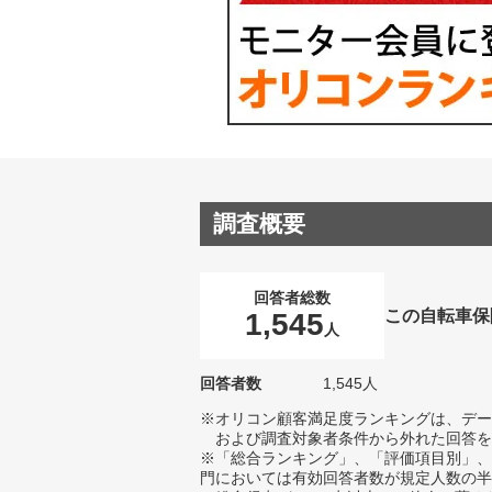
調査概要
回答者総数
この自転車保
1,545
人
回答者数
1,545人
※オリコン顧客満足度ランキングは、デー
および調査対象者条件から外れた回答を
※「総合ランキング」、「評価項目別」、
門においては有効回答者数が規定人数の半