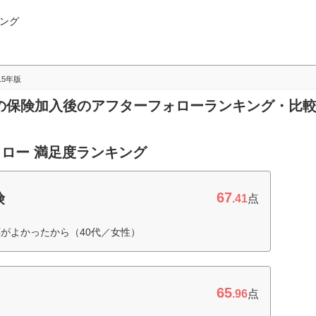
ング
015年版
車保険の保険加入後のアフターフォローランキング・比
ロー 満足度ランキング
67
険
.41
点
がよかったから（40代／女性）
65
.96
点