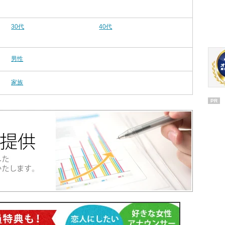
30代
40代
男性
家族
PR