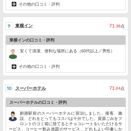
その他の口コミ・評判
東横イン
71
.38
点
東横インの口コミ・評判
安くて清潔、便利な場所にある（60代以上／男性）
その他の口コミ・評判
スーパーホテル
71
.04
点
スーパーホテルの口コミ・評判
釧路駅前のスーパーホテルに宿泊しました。接客、施
設、どれをとってもコスパは十分でした。資源ごみをフ
ロントのゴミ箱に捨てるとチョコレートをいただけるサ
ービス、コーヒー飲み放題のサービス、どれもよい印象しか