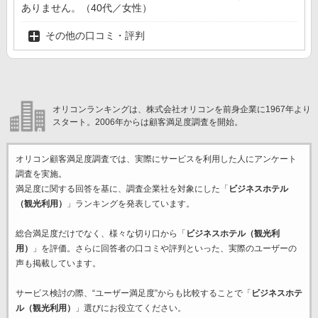
ありません。（40代／女性）
その他の口コミ・評判
オリコンランキングは、株式会社オリコンを前身企業に1967年より
スタート。2006年からは顧客満足度調査を開始。
オリコン顧客満足度調査では、実際にサービスを利用した
人にアンケート
調査を実施。
満足度に関する回答を基に、調査企業
社を対象にした「
ビジネスホテル
（観光利用）
」ランキングを発表しています。
総合満足度だけでなく、様々な切り口から「
ビジネスホテル（観光利
用）
」を評価。さらに回答者の口コミや評判といった、実際のユーザーの
声も掲載しています。
サービス検討の際、“ユーザー満足度”からも比較することで「
ビジネスホテ
ル（観光利用）
」選びにお役立てください。