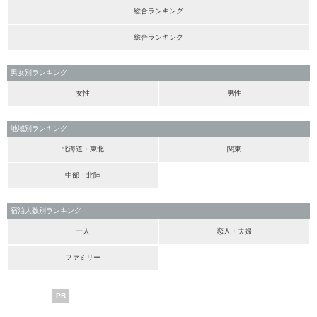
総合ランキング
総合ランキング
男女別ランキング
女性
男性
地域別ランキング
北海道・東北
関東
中部・北陸
宿泊人数別ランキング
一人
恋人・夫婦
ファミリー
PR