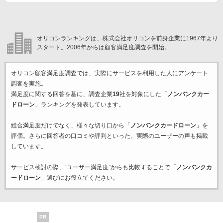
オリコンランキングは、株式会社オリコンを前身企業に1967年より
スタート。2006年からは顧客満足度調査を開始。
オリコン顧客満足度調査では、実際にサービスを利用した
人にアンケート
調査を実施。
満足度に関する回答を基に、調査企業
19
社を対象にした「
ノンバンクカー
ドローン
」ランキングを発表しています。
総合満足度だけでなく、様々な切り口から「
ノンバンクカードローン
」を
評価。さらに回答者の口コミや評判といった、実際のユーザーの声も掲載
しています。
サービス検討の際、“ユーザー満足度”からも比較することで「
ノンバンクカ
ードローン
」選びにお役立てください。
PR