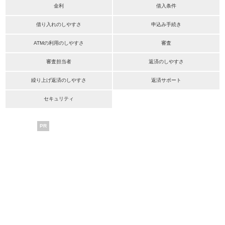
金利
借入条件
借り入れのしやすさ
申込み手続き
ATMの利用のしやすさ
審査
審査担当者
返済のしやすさ
繰り上げ返済のしやすさ
返済サポート
セキュリティ
PR