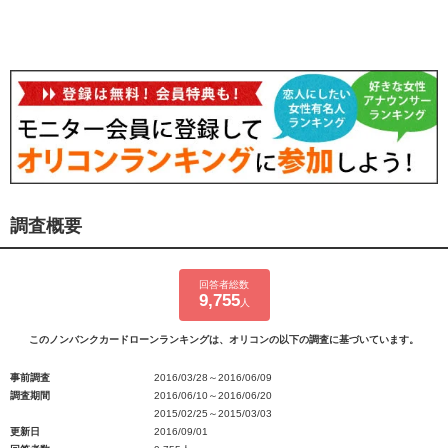
調査概要
回答者総数
9,755
人
このノンバンクカードローンランキングは、オリコンの以下の調査に基づいています。
事前調査
2016/03/28～2016/06/09
調査期間
2016/06/10～2016/06/20
2015/02/25～2015/03/03
更新日
2016/09/01