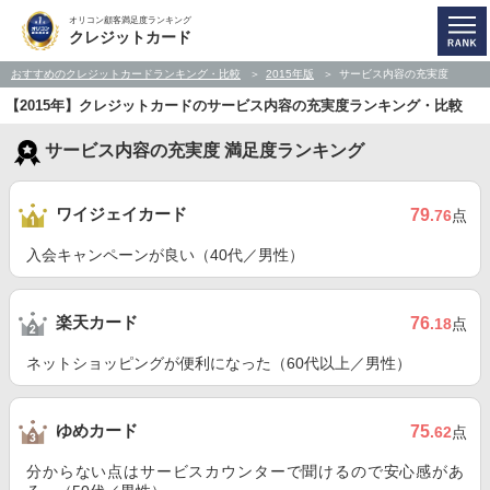
オリコン顧客満足度ランキング
クレジットカード
おすすめのクレジットカードランキング・比較
2015年版
サービス内容の充実度
【2015年】クレジットカードのサービス内容の充実度ランキング・比較
サービス内容の充実度 満足度ランキング
ワイジェイカード
79
.76
点
入会キャンペーンが良い（40代／男性）
楽天カード
76
.18
点
ネットショッピングが便利になった（60代以上／男性）
ゆめカード
75
.62
点
分からない点はサービスカウンターで聞けるので安心感があ