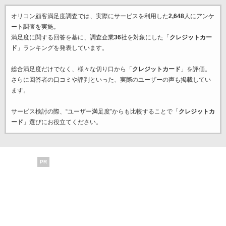
オリコン顧客満足度調査では、実際にサービスを利用した
2,648
人にアンケ
ート調査を実施。
満足度に関する回答を基に、調査企業
36
社を対象にした「
クレジットカー
ド
」ランキングを発表しています。
総合満足度だけでなく、様々な切り口から「
クレジットカード
」を評価。
さらに回答者の口コミや評判といった、実際のユーザーの声も掲載してい
ます。
サービス検討の際、“ユーザー満足度”からも比較することで「
クレジットカ
ード
」選びにお役立てください。
PR