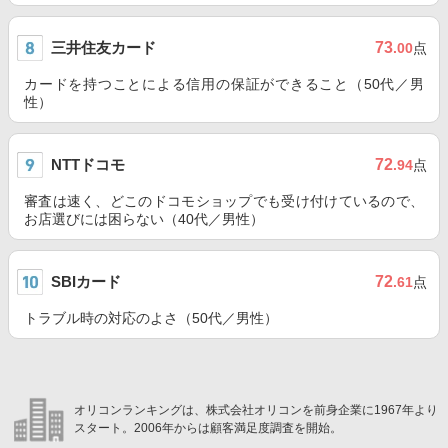
三井住友カード
73
.00
点
カードを持つことによる信用の保証ができること（50代／男
性）
NTTドコモ
72
.94
点
審査は速く、どこのドコモショップでも受け付けているので、
お店選びには困らない（40代／男性）
SBIカード
72
.61
点
トラブル時の対応のよさ（50代／男性）
オリコンランキングは、株式会社オリコンを前身企業に1967年より
スタート。2006年からは顧客満足度調査を開始。