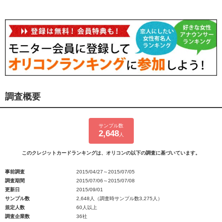
調査概要
サンプル数
2,648
人
このクレジットカードランキングは、オリコンの以下の調査に基づいています。
事前調査
2015/04/27～2015/07/05
調査期間
2015/07/06～2015/07/08
更新日
2015/09/01
サンプル数
2,648人（調査時サンプル数3,275人）
規定人数
60人以上
調査企業数
36社