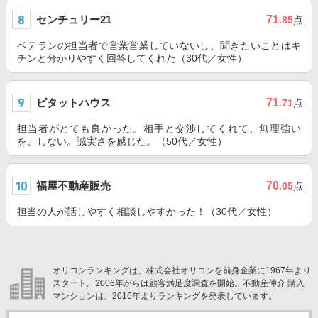
センチュリー21
71
.85
点
ベテランの担当者で営業営業していないし、聞きたいことはキ
チンと分かりやすく回答してくれた（30代／女性）
ピタットハウス
71
.71
点
担当者がとても良かった。相手と交渉してくれて、無理強い
を、しない。誠実さを感じた。（50代／女性）
福屋不動産販売
70
.05
点
担当の人が話しやすく相談しやすかった！（30代／女性）
オリコンランキングは、株式会社オリコンを前身企業に1967年より
スタート。2006年からは顧客満足度調査を開始。不動産仲介 購入
マンションは、2016年よりランキングを発表しています。