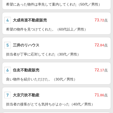
希望にあった物件は率先して案内してくれた（50代／男性）
大成有楽不動産販売
73
.72
点
希望の物件を見つけてくれた。（60代以上／男性）
三井のリハウス
72
.84
点
担当者が丁寧に応対してくれた（30代／男性）
住友不動産販売
72
.17
点
良い物件を紹介いただけた。（30代／男性）
大京穴吹不動産
71
.86
点
担当者の接客がとても気持ちがよかった（40代／男性）