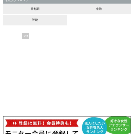
地域別ランキング
首都圏
東海
近畿
PR