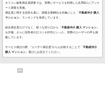
オリコン顧客満足度調査では、実際にサービスを利用した
2,753
人にアンケ
ート調査を実施。
満足度に関する回答を基に、調査企業
65
社を対象にした「
不動産仲介 購入
マンション
」ランキングを発表しています。
総合満足度だけでなく、様々な切り口から「
不動産仲介 購入 マンション
」
を評価。さらに回答者の口コミや評判といった、実際のユーザーの声も掲
載しています。
サービス検討の際、“ユーザー満足度”からも比較することで「
不動産仲介
購入 マンション
」選びにお役立てください。
PR