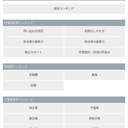
総合ランキング
評価項目別ランキング
問い合わせ対応
利用のしやすさ
担当者の接客力
担当者の提案力
購入サポート
売買契約・決済の手続き
地域別ランキング
首都圏
東海
近畿
主要都市別ランキング
埼玉県
千葉県
東京都
神奈川県