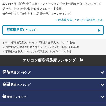
2023年4月内閣府 科学技術・イノベーション推進事務局参事官（インフラ・防
災担当）付上席科学技術政策フェロー（非常勤）
研究分野は応用統計解析、品質管理、マーケティング。
≫鈴木研究室についての詳細はこちら
顧客満足度について
オリコン顧客満足度ランキング
不動産仲介 購入ランキング・比較
おすすめの不動産仲介 購入 マンションランキング・比較
2024年版
不動産仲介 購入 マンションの兵庫県ランキング・口コミ情報
オリコン顧客満足度
ランキング一覧
保険
関連ランキング
金融
関連ランキング
塾
関連ランキング