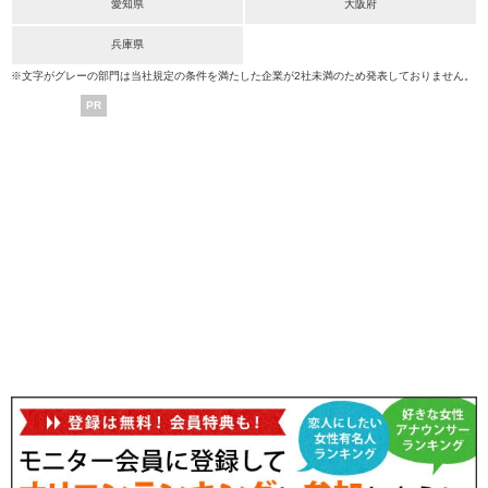
愛知県
大阪府
兵庫県
※文字がグレーの部門は当社規定の条件を満たした企業が2社未満のため発表しておりません。
PR