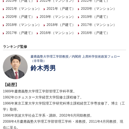
2023年（戸建て）
2022年（マンション）
2022年（戸建て）
2021年（マンション）
2021年（戸建て）
2020年（マンション）
2020年（戸建て）
2019年（マンション）
2019年（戸建て）
2018年（マンション）
2018年（戸建て）
2017年（マンション）
2017年（戸建て）
2016年（マンション）
2016年（戸建て）
ランキング監修
慶應義塾大学理工学部教授／内閣府 上席科学技術政策フェロー
（非常勤）
鈴木秀男
【経歴】
1989年慶應義塾大学理工学部管理工学科卒業。
1992年ロチェスター大学経営大学院修士課程修了。
1996年東京工業大学大学院理工学研究科博士課程経営工学専攻修了。博士（工
学）取得。
1996年筑波大学社会工学系・講師。2002年6月同助教授。
2008年4月慶應義塾大学理工学部管理工学科・准教授。2011年4月同教授、現
在に至る。