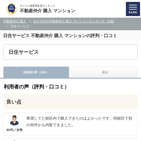
オリコン顧客満足度ランキング
不動産仲介 購入 マンション
不動産仲介 購入
おすすめの不動産仲介 購入 マンションランキング・比較
日住サービス
日住サービス
不動産仲介 購入 マンションの評判・口コミ
日住サービス
利用者の声（
10
）
得点
件
利用者の声（評判・口コミ）
良い点
希望してた校区内で購入できたのはよかったです。同校区で別
の何件かも内覧できました。
40代／女性