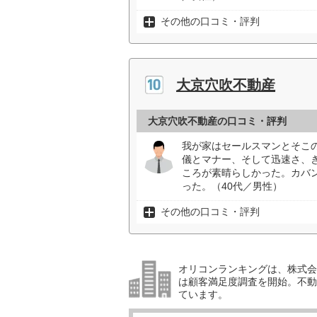
その他の口コミ・評判
大京穴吹不動産
大京穴吹不動産の口コミ・評判
我が家はセールスマンとそこ
儀とマナー、そして迅速さ、
ころが素晴らしかった。カバ
った。（40代／男性）
その他の口コミ・評判
オリコンランキングは、株式会社
は顧客満足度調査を開始。不動産
ています。