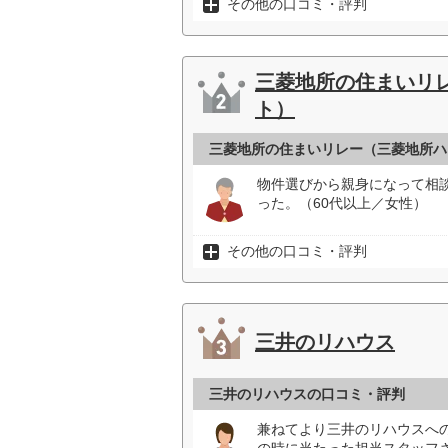
その他の口コミ・評判
三菱地所の住まいリ
ト）
三菱地所の住まいリレー（三菱地所ハ
物件選びから親身になって相
った。（60代以上／女性）
その他の口コミ・評判
三井のリハウス
三井のリハウスの口コミ・評判
兼ねてより三井のリハウスへ