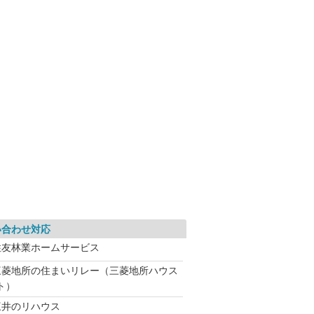
い合わせ対応
住友林業ホームサービス
三菱地所の住まいリレー（三菱地所ハウス
ト）
三井のリハウス