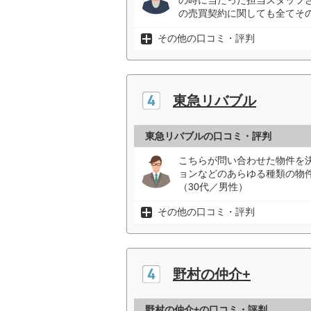
の時に当たった担当スタッフ
の売買契約に関しても全てそ
その他の口コミ・評判
東急リバブル
東急リバブルの口コミ・評判
こちらが問い合わせた物件を
ョンなどのあらゆる種類の物
（30代／男性）
その他の口コミ・評判
野村の仲介+
野村の仲介+の口コミ・評判