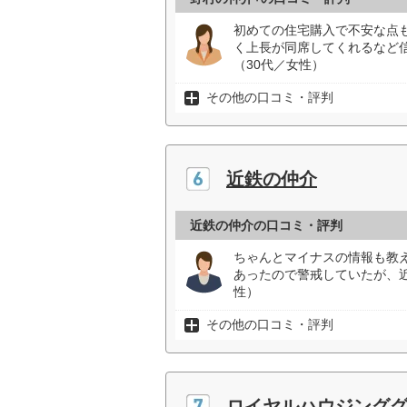
初めての住宅購入で不安な点
く上長が同席してくれるなど
（30代／女性）
その他の口コミ・評判
近鉄の仲介
近鉄の仲介の口コミ・評判
ちゃんとマイナスの情報も教
あったので警戒していたが、
性）
その他の口コミ・評判
ロイヤルハウジング