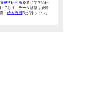
情報学研究所
を通じて学術研
れており、データ監修は慶應
授・
鈴木秀男
氏が行っていま