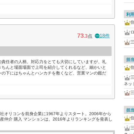
利
73
18件
.3
点
担
の責任者の人柄、対応力をとても大切にしていますが、礼
きちんと場面場面で上司を紹介してくれるなど、細かいと
ンの下にはちゃんとハンカチを敷くなど、営業マンの鑑だ
ネッ
担
オリコンを前身企業に1967年よりスタート。2006年から
仲介 購入 マンションは、2016年よりランキングを発表し