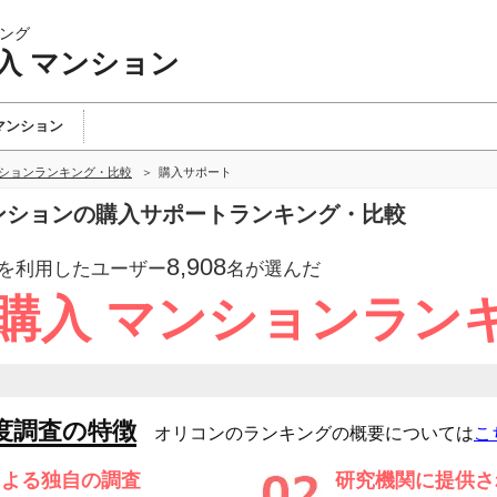
ング
入 マンション
マンション
ンションランキング・比較
購入サポート
マンションの購入サポートランキング・比較
8,908
を利用したユーザー
名が選んだ
 購入 マンションラン
度調査の特徴
オリコンのランキングの概要については
こ
による独自の調査
研究機関に提供さ