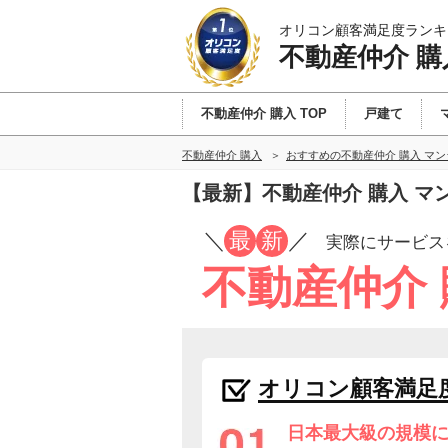
オリコン顧客満足度ランキ
不動産仲介 購
不動産仲介 購入 TOP
戸建て
不動産仲介 購入
おすすめの不動産仲介 購入 マ
【最新】不動産仲介 購入 
／
最
新
／
実際にサービス
不動産仲介
オリコン顧客満足
日本最大級の規模