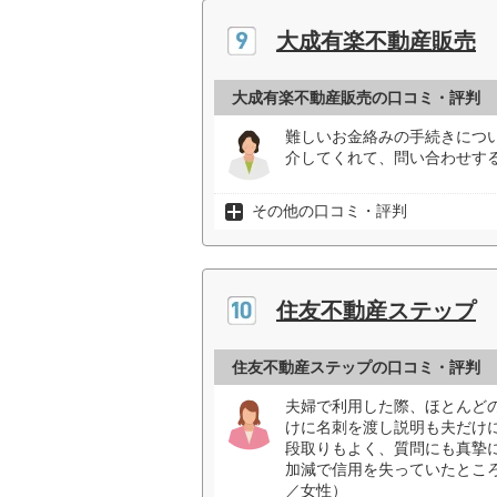
大成有楽不動産販売
大成有楽不動産販売の口コミ・評判
難しいお金絡みの手続きにつ
介してくれて、問い合わせす
その他の口コミ・評判
住友不動産ステップ
住友不動産ステップの口コミ・評判
夫婦で利用した際、ほとんど
けに名刺を渡し説明も夫だけ
段取りもよく、質問にも真摯
加減で信用を失っていたとこ
／女性）