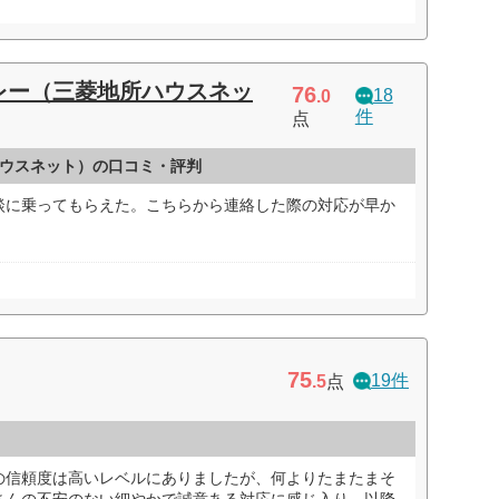
レー（三菱地所ハウスネッ
76
18
.0
件
点
ウスネット）の口コミ・評判
談に乗ってもらえた。こちらから連絡した際の対応が早か
75
19件
.5
点
の信頼度は高いレベルにありましたが、何よりたまたまそ