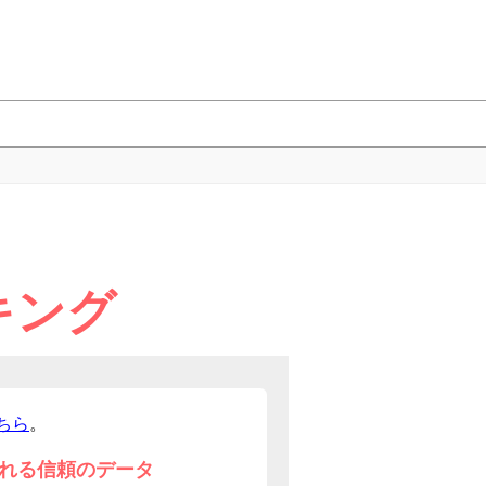
キング
ちら
。
れる信頼のデータ