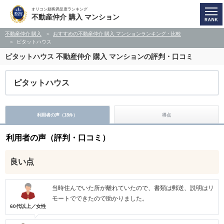
オリコン顧客満足度ランキング
不動産仲介 購入 マンション
不動産仲介 購入
おすすめの不動産仲介 購入 マンションランキング・比較
ピタットハウス
ピタットハウス
不動産仲介 購入 マンションの評判・口コミ
ピタットハウス
利用者の声（
18
）
得点
件
利用者の声（評判・口コミ）
良い点
当時住んでいた所が離れていたので、書類は郵送、説明はリ
モートでできたので助かりました。
60代以上／女性