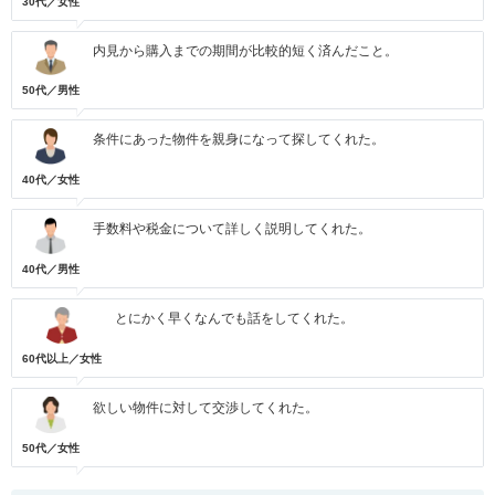
30代／女性
内見から購入までの期間が比較的短く済んだこと。
50代／男性
条件にあった物件を親身になって探してくれた。
40代／女性
手数料や税金について詳しく説明してくれた。
40代／男性
とにかく早くなんでも話をしてくれた。
60代以上／女性
欲しい物件に対して交渉してくれた。
50代／女性