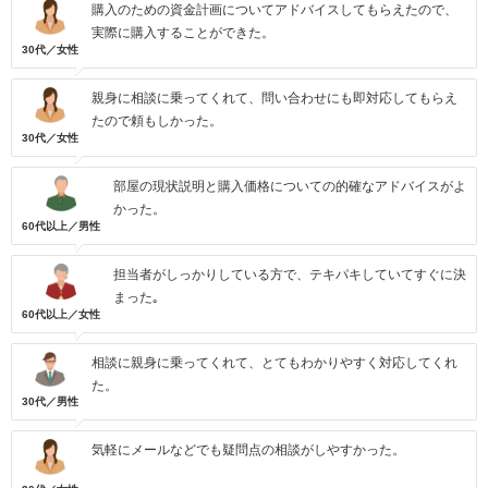
購入のための資金計画についてアドバイスしてもらえたので、
実際に購入することができた。
30代／女性
親身に相談に乗ってくれて、問い合わせにも即対応してもらえ
たので頼もしかった。
30代／女性
部屋の現状説明と購入価格についての的確なアドバイスがよ
かった。
60代以上／男性
担当者がしっかりしている方で、テキパキしていてすぐに決
まった｡
60代以上／女性
相談に親身に乗ってくれて、とてもわかりやすく対応してくれ
た。
30代／男性
気軽にメールなどでも疑問点の相談がしやすかった。