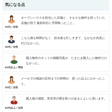
気になる点
オープンハウスを担当した店舗と、そもそも物件を持っていた
店舗が別で 最初対応に手間取ったこと。
30代／女性
こちら側も時間がなく、担当者も忙しすぎて、なかなか内見に
行けなかった。
40代／女性
購入物件のネットの掲載写真が、たまたま購入した物件だけ
なかった。
60代以上／男性
メールでの相談の応対までの時間が、思った以上にかかったこ
と。
30代／女性
購入後の感想、意見等の聞き取りがあるとよいと思います。
60代以上／女性