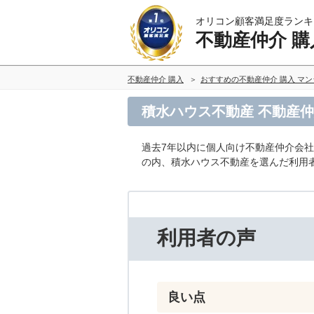
オリコン顧客満足度ランキ
不動産仲介 購
不動産仲介 購入
おすすめの不動産仲介 購入 マ
積水ハウス不動産 不動産仲
過去7年以内に個人向け不動産仲介会
の内、積水ハウス不動産を選んだ利用
利用者の声
良い点