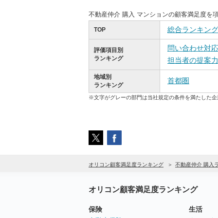
不動産仲介 購入 マンションの顧客満足度を
総合ランキン
TOP
問い合わせ対
評価項目別
ランキング
担当者の提案
地域別
首都圏
ランキング
※文字がグレーの部門は当社規定の条件を満たした企
オリコン顧客満足度ランキング
不動産仲介 購入
オリコン顧客満足度ランキング
保険
生活