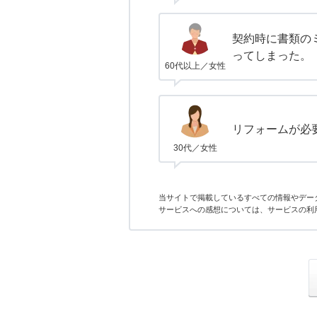
契約時に書類の
ってしまった。
60代以上／女性
リフォームが必
30代／女性
当サイトで掲載しているすべての情報やデー
サービスへの感想については、サービスの利