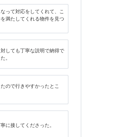
になって対応をしてくれて、こ
件を満たしてくれる物件を見つ
に対しても丁寧な説明で納得で
った。
ったので行きやすかったとこ
丁寧に接してくださった。