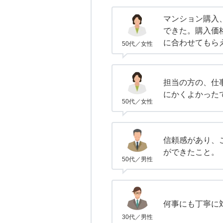
マンション購入
できた。購入価
に合わせてもら
50代／女性
担当の方の、仕
にかくよかった
50代／女性
信頼感があり、
ができたこと。
50代／男性
何事にも丁寧に
30代／男性