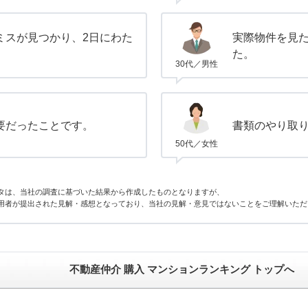
ミスが見つかり、2日にわた
実際物件を見
た。
30代／男性
要だったことです。
書類のやり取
50代／女性
タは、当社の調査に基づいた結果から作成したものとなりますが、
用者が提出された見解・感想となっており、当社の見解・意見ではないことをご理解いただ
不動産仲介 購入 マンションランキング トップへ