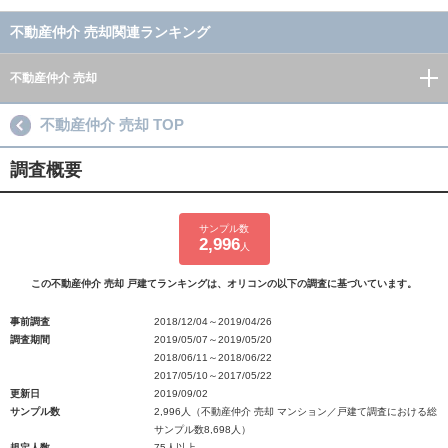
不動産仲介 売却関連ランキング
不動産仲介 売却
不動産仲介 売却 TOP
調査概要
サンプル数
2,996
人
この不動産仲介 売却 戸建てランキングは、オリコンの以下の調査に基づいています。
事前調査
2018/12/04～2019/04/26
調査期間
2019/05/07～2019/05/20
2018/06/11～2018/06/22
2017/05/10～2017/05/22
更新日
2019/09/02
サンプル数
2,996人（不動産仲介 売却 マンション／戸建て調査における総
サンプル数8,698人）
規定人数
75人以上