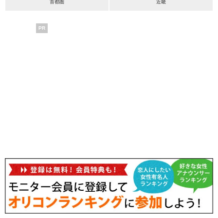
首都圏
近畿
PR