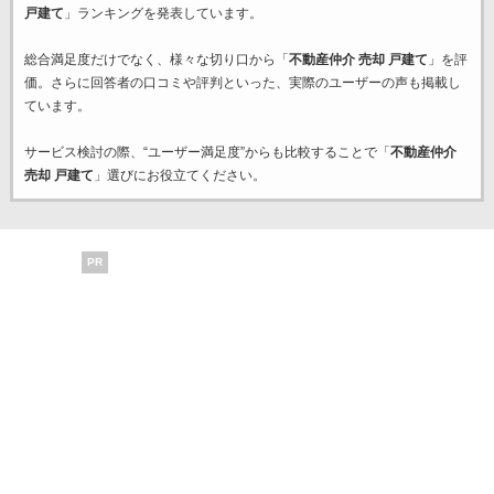
戸建て
」ランキングを発表しています。
総合満足度だけでなく、様々な切り口から「
不動産仲介 売却 戸建て
」を評
価。さらに回答者の口コミや評判といった、実際のユーザーの声も掲載し
ています。
サービス検討の際、“ユーザー満足度”からも比較することで「
不動産仲介
売却 戸建て
」選びにお役立てください。
PR