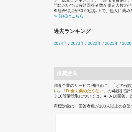
※「総合ランキング」、「評価項目別」、
門においては有効回答者数が規定人数の半
※総合得点が60.00点以上で、他人に
≫ 詳細はこちら
過去ランキング
2024年
/
2023年
/
2022年
/
2021年
/
202
推奨意向
調査企業のサービス利用者に、「どの程度
い
」「
D:全く薦めたくない
」の4段階で評
※10段階聴取については、A=9-10回答、
商標対象は、回答者数が100人以上の企業