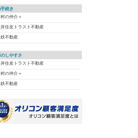
約手続き
野村の仲介＋
三井住友トラスト不動産
近鉄不動産
用のしやすさ
三井住友トラスト不動産
野村の仲介＋
近鉄不動産