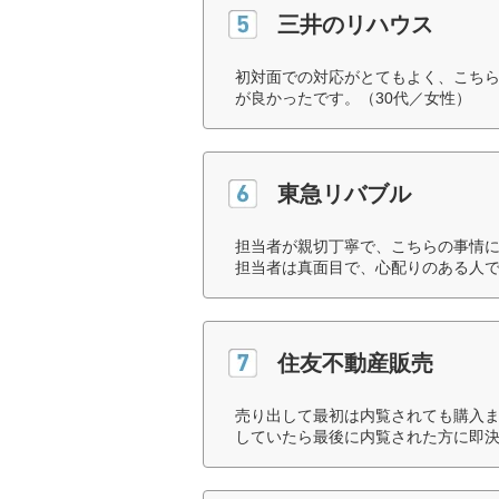
三井のリハウス
初対面での対応がとてもよく、こち
が良かったです。（30代／女性）
東急リバブル
担当者が親切丁寧で、こちらの事情
担当者は真面目で、心配りのある人で
住友不動産販売
売り出して最初は内覧されても購入
していたら最後に内覧された方に即決