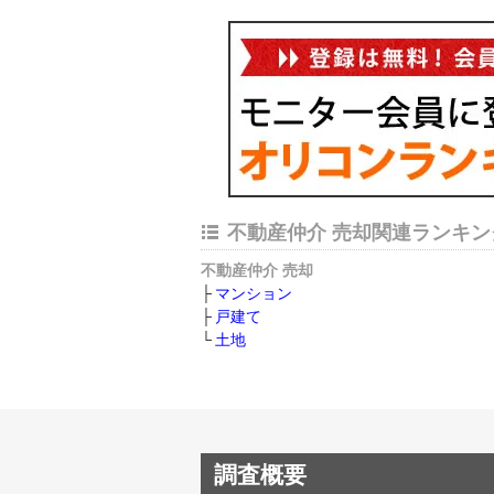
不動産仲介 売却関連ランキン
不動産仲介 売却
マンション
戸建て
土地
調査概要