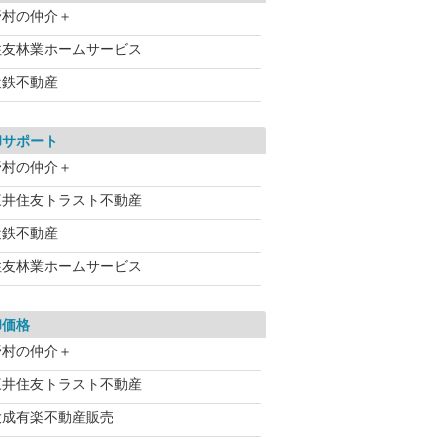
野村の仲介＋
住友林業ホームサービス
近鉄不動産
却サポート
野村の仲介＋
三井住友トラスト不動産
近鉄不動産
住友林業ホームサービス
却価格
野村の仲介＋
三井住友トラスト不動産
大成有楽不動産販売