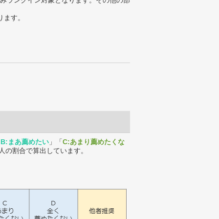
みランクイン対象となります。その他の部
ります。
「
B:まあ薦めたい
」「
C:あまり薦めたくな
人の割合で算出しています。