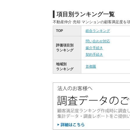
項目別ランキング一覧
不動産仲介 売却 マンションの顧客満足度を
TOP
総合ランキング
問い合わせ対応
評価項目別
媒介手続き
ランキング
契約手続き
地域別
首都圏
ランキング