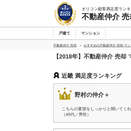
オリコン顧客満足度ランキ
不動産仲介 売
戸建て
マンション
不動産仲介 売却
おすすめの不動産仲介 売却 マ
【2018年】不動産仲介 売
近畿 満足度ランキング
野村の仲介＋
こちらの要望をしっかりと聞いてく
（40代／男性）