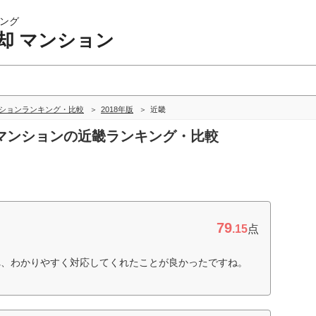
ング
却 マンション
ンションランキング・比較
2018年版
近畿
却 マンションの近畿ランキング・比較
79
.15
点
れ、わかりやすく対応してくれたことが良かったですね。