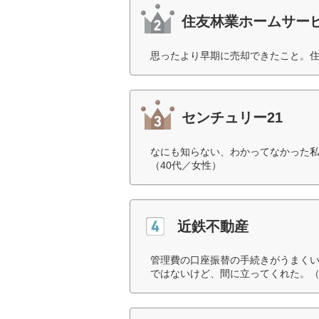
住友林業ホームサー
思ったより早期に売却できたこと。住
センチュリー21
なにも知らない、わかってなかった
（40代／女性）
近鉄不動産
管理費の口座振替の手続きがうまく
ではないけど、間に立ってくれた。（