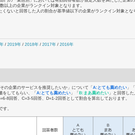
部門の「業態別」においては有効回答者数が規定人数を満たした企業の
数以上の企業がランクイン対象となります。
薦めたくないと回答した人の割合が基準値以下の企業がランクイン対象とな
0年
/
2019年
/
2018年
/
2017年
/
2016年
その企業のサービスを推奨したいか」について「
A:とても薦めたい
」
価をしてもらい、「
A:とても薦めたい
」「
B:まあ薦めたい
」と回答した
B=6-8回答、C=3-5回答、D=1-2回答として割合を算出しております。
です。