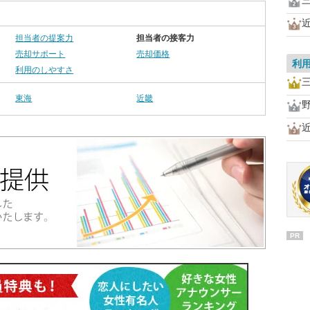
担当者の提案力
担当者の接客力
売却サポート
売却価格
利
利用のしやすさ
東海
近畿
PR