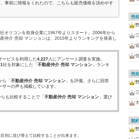
ど、事前に情報をくれたので、こちらも販売価格を決めやす
売
オリコンを前身企業に1967年よりスタート。2006年から
仲介 売却 マンションは、2015年よりランキングを発表し
サービスを利用した
4,227
人にアンケート調査を実施。
71
社を対象にした「
不動産仲介 売却 マンション
」ランキ
売
から「
不動産仲介 売却 マンション
」を評価。さらに回答
ーザーの声も掲載しています。
からも比較することで「
不動産仲介 売却 マンション
」選び
契
項目別に並び替えて比較することが出来ます。