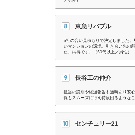
／男性）
東急リバブル
5社の合い見積もりで決定しました。
いマンションの環境、引き合い先の
た。納得です、（60代以上／男性）
長谷工の仲介
担当の説明や経過報告も適時あり安
係もスムーズに行え特段困るようなこ
センチュリー21