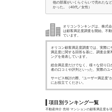
他の部屋がいくらぐらいで売れたな
かった。（40代／女性）
オリコンランキングは、株式会社
は顧客満足度調査を開始。不動産
ています。
オリコン顧客満足度調査では、実際に
満足度に関する回答を基に、調査企業
ングを発表しています。
総合満足度だけでなく、様々な切り口
者の口コミや評判といった、実際のユ
サービス検討の際、“ユーザー満足度”
にお役立てください。
項目別ランキング一覧
不動産仲介 売却 マンションの顧客満足度を