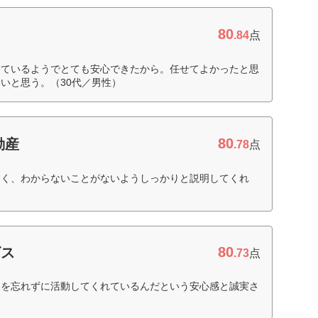
80
.84
点
っているようでとても安心できたから。任せてよかったと思
いと思う。（30代／男性）
80
動産
.78
点
すく、わからないことがないようしっかりと説明してくれ
80
ビス
.73
点
とを忘れずに活動してくれているんだという安心感と誠実さ