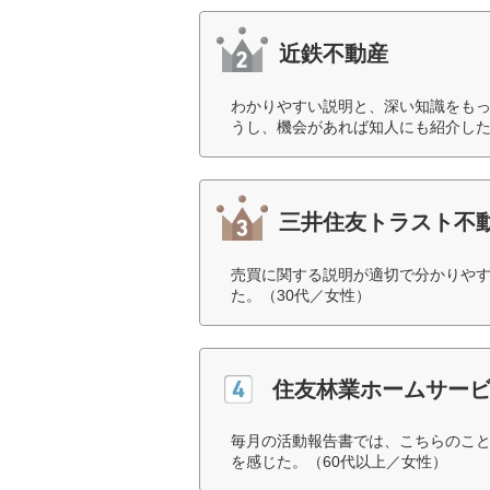
近鉄不動産
わかりやすい説明と、深い知識をも
うし、機会があれば知人にも紹介した
三井住友トラスト不
売買に関する説明が適切で分かりや
た。（30代／女性）
住友林業ホームサー
毎月の活動報告書では、こちらのこ
を感じた。（60代以上／女性）