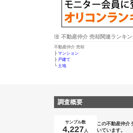
不動産仲介 売却関連ランキン
不動産仲介 売却
マンション
戸建て
土地
調査概要
サンプル数
この不動産仲介
4,227
いています。
人