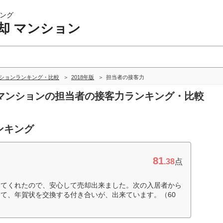
ング
却 マンション
ンションランキング・比較
2018年版
担当者の接客力
却 マンションの担当者の接客力ランキング・比較
ンキング
81
.38
点
えてくれたので、安心して売却出来ました。次の入居者から
て、年賀状を交換する付き合いが、出来ています。（60