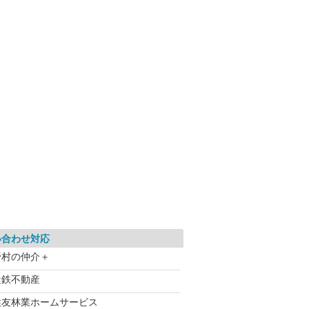
い合わせ対応
野村の仲介＋
近鉄不動産
住友林業ホームサービス