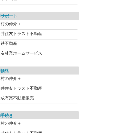
却サポート
野村の仲介＋
三井住友トラスト不動産
近鉄不動産
住友林業ホームサービス
却価格
野村の仲介＋
三井住友トラスト不動産
大成有楽不動産販売
約手続き
野村の仲介＋