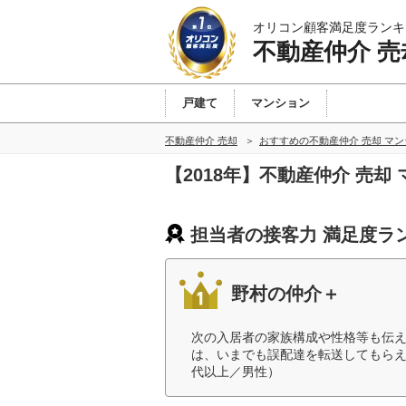
オリコン顧客満足度ランキ
不動産仲介 売
戸建て
マンション
不動産仲介 売却
おすすめの不動産仲介 売却 マ
【2018年】不動産仲介 売
担当者の接客力 満足度ラ
野村の仲介＋
次の入居者の家族構成や性格等も伝
は、いまでも誤配達を転送してもらえ
代以上／男性）