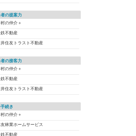
当者の提案力
野村の仲介＋
近鉄不動産
三井住友トラスト不動産
当者の接客力
野村の仲介＋
近鉄不動産
三井住友トラスト不動産
介手続き
野村の仲介＋
住友林業ホームサービス
近鉄不動産