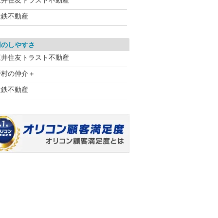
三井住友トラスト不動産
近鉄不動産
用のしやすさ
三井住友トラスト不動産
野村の仲介＋
近鉄不動産