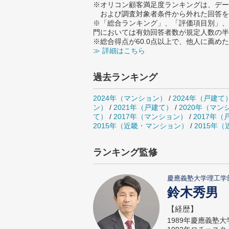
※オリコン顧客満足度ランキングは、デー
および調査対象者条件から外れた回答を
※「総合ランキング」、「評価項目別」、
門においては有効回答者数が規定人数の半
※総合得点が60.0点以上で、他人に薦
≫ 詳細はこちら
過去ランキング
2024年（マンション）
/
2024年（戸建て
ン）
/
2021年（戸建て）
/
2020年（マン
て）
/
2017年（マンション）
/
2017年（
2015年（近畿・マンション）
/
2015年
ランキング監修
慶應義塾大学理工学
鈴木秀男
【経歴】
1989年慶應義塾