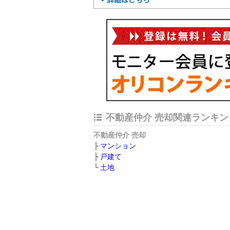
不動産仲介 売却関連ランキン
不動産仲介 売却
マンション
戸建て
土地