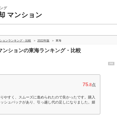
ング
却 マンション
ンションランキング・比較
2022年版
東海
却 マンションの東海ランキング・比較
PR
75
.8
点
かりやすく、スムーズに進められたので良かったです。購入
ャッシュバックがあり、引っ越し代の足しになりました。嬉