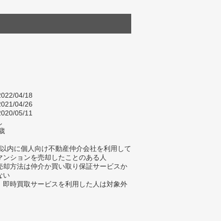
022/04/18
021/04/26
020/05/11
し
歳
年以内に個人向け不動産仲介会社を利用して
マンションを売却したことのある人
売却方法は仲介か買い取り保証サービスか
ない
、即時買取サービスを利用した人は対象外