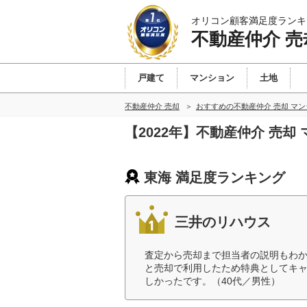
オリコン顧客満足度ランキ
不動産仲介 売
戸建て
マンション
土地
不動産仲介 売却
おすすめの不動産仲介 売却 マ
【2022年】不動産仲介 売
東海 満足度ランキング
三井のリハウス
査定から売却まで担当者の説明もわ
と売却で利用したため特典としてキ
しかったです。（40代／男性）