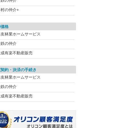
近鉄の仲介
野村の仲介+
却価格
住友林業ホームサービス
近鉄の仲介
大成有楽不動産販売
買契約・決済の手続き
住友林業ホームサービス
近鉄の仲介
大成有楽不動産販売