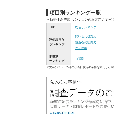
項目別ランキング一覧
不動産仲介 売却 マンションの顧客満足度を
TOP
総合ランキング
問い合わせ対応
評価項目別
担当者の提案力
ランキング
売却価格
地域別
首都圏
ランキング
※文字がグレーの部門は当社規定の条件を満たした企