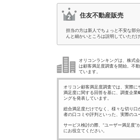
住友不動産販売
担当の方は新人でちょっと不安な部
んと細かいところは説明していただけ
オリコンランキングは、株式会社
は顧客満足度調査を開始。不動産
ています。
オリコン顧客満足度調査では、実際に
満足度に関する回答を基に、調査企業
ングを発表しています。
総合満足度だけでなく、様々な切り口
者の口コミや評判といった、実際のユ
サービス検討の際、“ユーザー満足度”
にお役立てください。