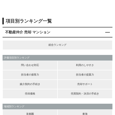
項目別ランキング一覧
不動産仲介 売却 マンション
総合ランキング
評価項目別ランキング
問い合わせ対応
利用のしやすさ
担当者の接客力
担当者の提案力
媒介契約の手続き
売却サポート
売却価格
売買契約・決済の手続き
地域別ランキング
首都圏
東海