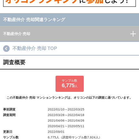
不動産仲介 売却関連ランキング
不動産仲介 売却
不動産仲介 売却 TOP
調査概要
サンプル数
6,775
人
この不動産仲介 売却 マンションランキングは、オリコンの以下の調査に基づいています。
事前調査
2022/01/10～2022/03/25
調査期間
2022/03/28～2022/04/18
2021/04/06～2021/04/26
2020/04/21～2020/05/11
更新日
2022/09/01
サンプル数
6,775人（調査時サンプル数7,924人）