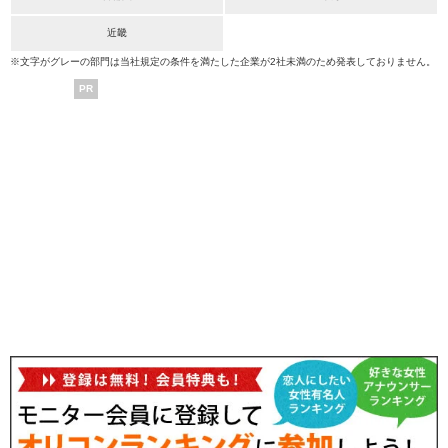
近畿
※文字がグレーの部門は当社規定の条件を満たした企業が2社未満のため発表しておりません。
PR