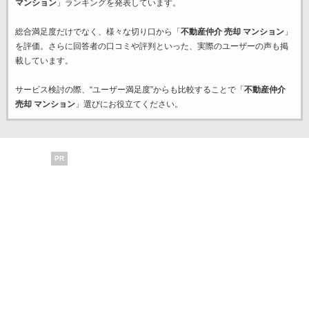
マンション
」ランキングを発表しています。
総合満足度だけでなく、様々な切り口から「
不動産仲介 売却 マンション
」
を評価。さらに回答者の口コミや評判といった、実際のユーザーの声も掲
載しています。
サービス検討の際、“ユーザー満足度”からも比較することで「
不動産仲介
売却 マンション
」選びにお役立てください。
PR