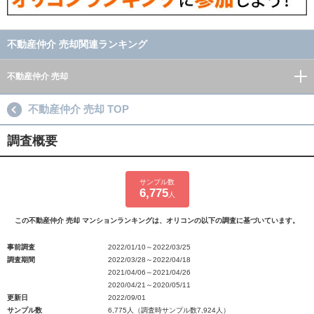
不動産仲介 売却関連ランキング
不動産仲介 売却
不動産仲介 売却 TOP
調査概要
サンプル数
6,775
人
この不動産仲介 売却 マンションランキングは、オリコンの以下の調査に基づいています。
事前調査
2022/01/10～2022/03/25
調査期間
2022/03/28～2022/04/18
2021/04/06～2021/04/26
2020/04/21～2020/05/11
更新日
2022/09/01
サンプル数
6,775人（調査時サンプル数7,924人）