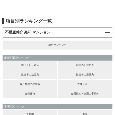
項目別ランキング一覧
不動産仲介 売却 マンション
総合ランキング
評価項目別ランキング
問い合わせ対応
利用のしやすさ
担当者の接客力
担当者の提案力
媒介契約の手続き
売却サポート
売却価格
売買契約・決済の手続き
地域別ランキング
首都圏
東海