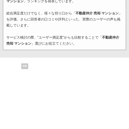
マンション
」ランキングを発表しています。
総合満足度だけでなく、様々な切り口から「
不動産仲介 売却 マンション
」
を評価。さらに回答者の口コミや評判といった、実際のユーザーの声も掲
載しています。
サービス検討の際、“ユーザー満足度”からも比較することで「
不動産仲介
売却 マンション
」選びにお役立てください。
PR