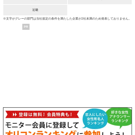
近畿
※文字がグレーの部門は当社規定の条件を満たした企業が2社未満のため発表しておりません。
PR