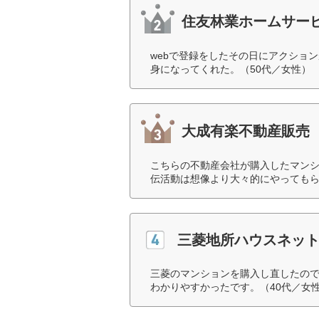
住友林業ホームサー
webで登録をしたその日にアクショ
身になってくれた。（50代／女性）
大成有楽不動産販売
こちらの不動産会社が購入したマン
伝活動は想像より大々的にやってもら
三菱地所ハウスネッ
三菱のマンションを購入し直したの
わかりやすかったです。（40代／女