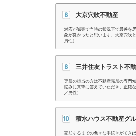
大京穴吹不動産
対応が誠実で当時の状況下で最善を
象が良かったと思います。大京穴吹と
男性）
三井住友トラスト不
専属の担当の方は不動産売却の専門
悩みに真摯に答えていただき、正確な
／男性）
積水ハウス不動産グ
売却するまでの色々な手続きがてきぱ