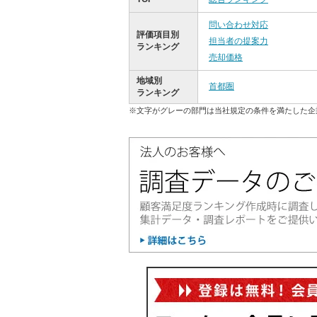
問い合わせ対応
評価項目別
担当者の提案力
ランキング
売却価格
地域別
首都圏
ランキング
※文字がグレーの部門は当社規定の条件を満たした企