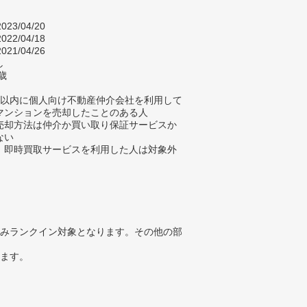
023/04/20
022/04/18
021/04/26
し
歳
年以内に個人向け不動産仲介会社を利用して
マンションを売却したことのある人
売却方法は仲介か買い取り保証サービスか
ない
、即時買取サービスを利用した人は対象外
みランクイン対象となります。その他の部
ります。