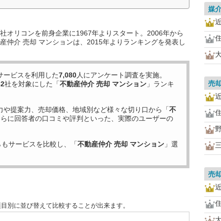
媒
オリコンを前身企業に1967年よりスタート。2006年から
仲介 売却 マンションは、2015年よりランキングを発表し
サービスを利用した
7,080
人にアンケート調査を実施。
売
62
社を対象にした「
不動産仲介 売却 マンション
」ランキ
力や提案力、売却価格、地域別など様々な切り口から「
不
さらに回答者の口コミや評判といった、実際のユーザーの
らもサービスを比較し、「
不動産仲介 売却 マンション
」選
売
項目別に並び替えて比較することが出来ます。