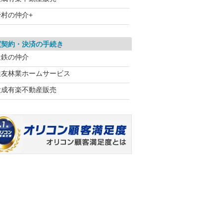
野村の仲介+
買契約・決済の手続き
近鉄の仲介
住友林業ホームサービス
大成有楽不動産販売