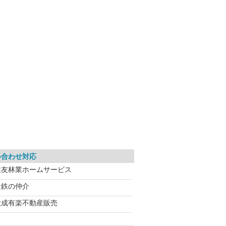
い合わせ対応
住友林業ホームサービス
近鉄の仲介
大成有楽不動産販売