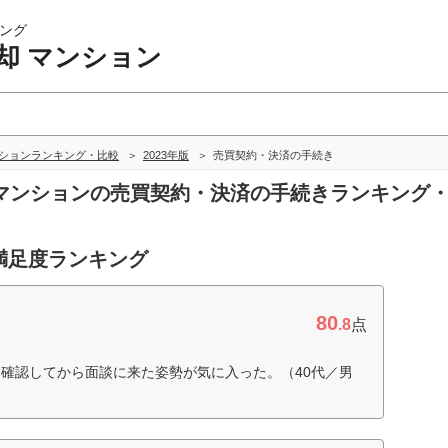
ング
却 マンション
ンションランキング・比較
2023年版
売買契約・決済の手続き
却 マンションの売買契約・決済の手続きランキング
満足度ランキング
80
.8
点
確認してから面談に来た姿勢が気に入った。（40代／男