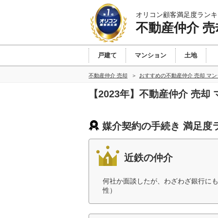
オリコン顧客満足度ランキ
不動産仲介 売
戸建て
マンション
土地
不動産仲介 売却
おすすめの不動産仲介 売却 マ
【2023年】不動産仲介 売
媒介契約の手続き 満足度
近鉄の仲介
何社か面談したが、わざわざ銀行にも
性）