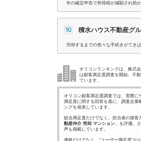
年の確定申告で所得税が減額され助か
積水ハウス不動産グ
売却するまでの色々な手続きがてきぱ
オリコンランキングは、株式会社
は顧客満足度調査を開始。不動産
ています。
オリコン顧客満足度調査では、実際に
満足度に関する回答を基に、調査企業
ングを発表しています。
総合満足度だけでなく、担当者の接客
動産仲介 売却 マンション
」を評価。
声も掲載しています。
価格だけでなく、“ユーザー満足度”か