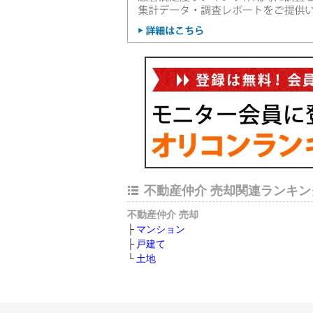
不動産仲介 売却関連ランキン
不動産仲介 売却
マンション
戸建て
土地