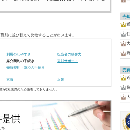
売
項目別に並び替えて比較することが出来ます。
利用のしやすさ
担当者の接客力
媒介契約の手続き
売却サポート
売買契約・決済の手続き
売
東海
近畿
業が2社未満のため発表しておりません。