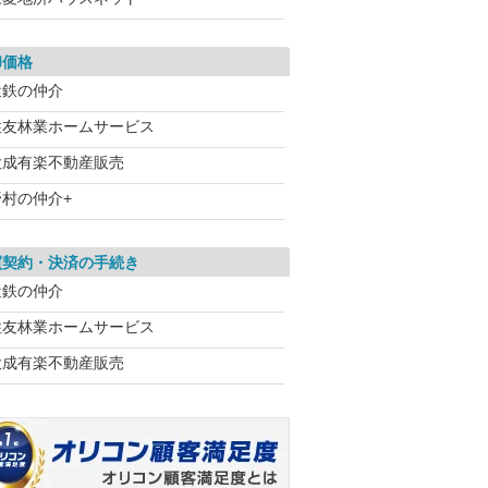
却価格
近鉄の仲介
住友林業ホームサービス
大成有楽不動産販売
野村の仲介+
買契約・決済の手続き
近鉄の仲介
住友林業ホームサービス
大成有楽不動産販売