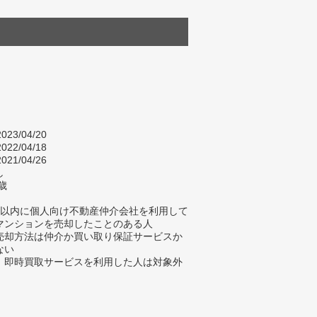
023/04/20
022/04/18
021/04/26
し
歳
年以内に個人向け不動産仲介会社を利用して
マンションを売却したことのある人
売却方法は仲介か買い取り保証サービスか
ない
、即時買取サービスを利用した人は対象外