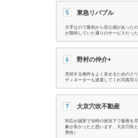
東急リバブル
大手なので最初から安心感があった
が期待していた通りのサービスだった
野村の仲介+
売却する物件をよく見せるためのク
ディネーターも派遣してくれ写真写り
大京穴吹不動産
対応が誠実で当時の状況下で最善を
象が良かったと思います。大京穴吹と
男性）