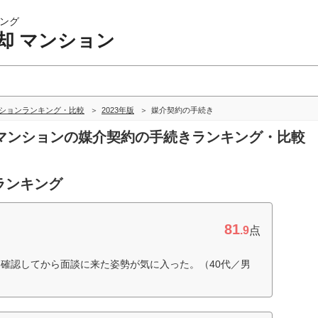
ング
却 マンション
ンションランキング・比較
2023年版
媒介契約の手続き
却 マンションの媒介契約の手続きランキング・比較
ランキング
81
.9
点
確認してから面談に来た姿勢が気に入った。（40代／男