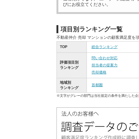
びにお役立てください。
項目別ランキング一覧
不動産仲介 売却 マンションの顧客満足度を
TOP
総合ランキング
問い合わせ対応
評価項目別
担当者の提案力
ランキング
売却価格
地域別
首都圏
ランキング
※文字がグレーの部門は当社規定の条件を満たした企