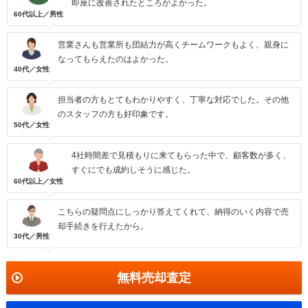
即座に改善されたところがよかった。
60代以上／男性
営業さんも営業所も団結力が高くチームワークもよく、親身に
なってもらえたのはよかった。
40代／女性
担当者の方もとてもわかりやすく、丁寧な対応でした。その他
のスタッフの方も好印象です。
50代／女性
4社時間差で見積もりに来てもらった中で、顧客数が多く、
すぐにでも成約しそうに感じた。
60代以上／女性
こちらの疑問点にしっかり答えてくれて、納得のいく内容で売
却手続きを行えたから。
30代／男性
無料売却査定