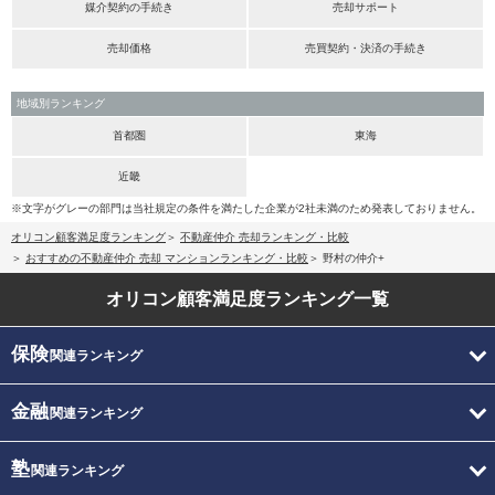
媒介契約の手続き
売却サポート
売却価格
売買契約・決済の手続き
地域別ランキング
首都圏
東海
近畿
※文字がグレーの部門は当社規定の条件を満たした企業が2社未満のため発表しておりません。
オリコン顧客満足度ランキング
不動産仲介 売却ランキング・比較
おすすめの不動産仲介 売却 マンションランキング・比較
野村の仲介+
オリコン顧客満足度
ランキング一覧
保険
関連ランキング
金融
関連ランキング
塾
関連ランキング