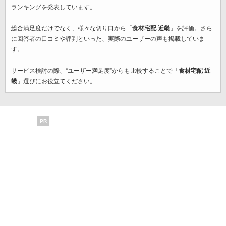
ランキングを発表しています。
総合満足度だけでなく、様々な切り口から「
食材宅配 近畿
」を評価。さら
に回答者の口コミや評判といった、実際のユーザーの声も掲載していま
す。
サービス検討の際、“ユーザー満足度”からも比較することで「
食材宅配 近
畿
」選びにお役立てください。
PR