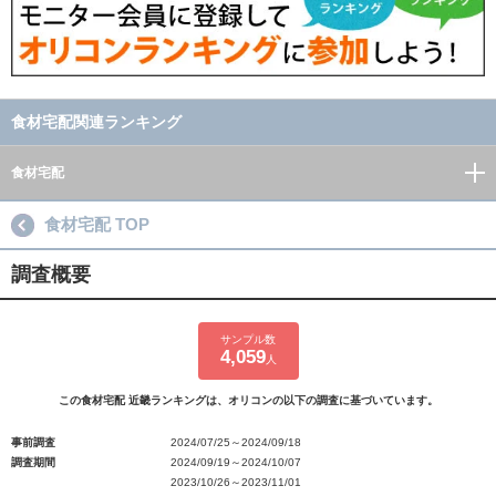
食材宅配関連ランキング
食材宅配
食材宅配 TOP
調査概要
サンプル数
4,059
人
この食材宅配 近畿ランキングは、オリコンの以下の調査に基づいています。
事前調査
2024/07/25～2024/09/18
調査期間
2024/09/19～2024/10/07
2023/10/26～2023/11/01