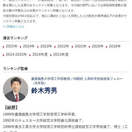
数を満たした企業のみランクイン対象となります。その他の部門においては有効回答者数が規
定人数の半数以上の企業がランクイン対象となります。
※総合得点が60.0点以上で、他人に薦めたくないと回答した人の割合が基準値以下の企業がラ
ンクイン対象となります。
≫ 詳細はこちら
過去ランキング
2025年
2024年
2023年
2022年
2021年
2020年
2016年
2014-2015年
2014年度
2013年度
ランキング監修
慶應義塾大学理工学部教授／内閣府 上席科学技術政策フェロー
（非常勤）
鈴木秀男
【経歴】
1989年慶應義塾大学理工学部管理工学科卒業。
1992年ロチェスター大学経営大学院修士課程修了。
1996年東京工業大学大学院理工学研究科博士課程経営工学専攻修了。博士（工