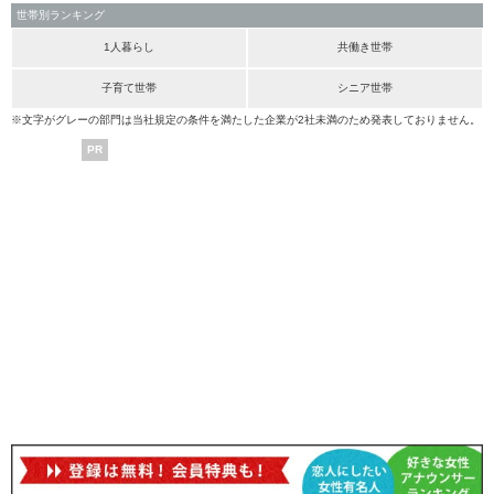
世帯別ランキング
1人暮らし
共働き世帯
子育て世帯
シニア世帯
※文字がグレーの部門は当社規定の条件を満たした企業が2社未満のため発表しておりません。
PR