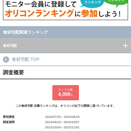
食材宅配関連ランキング
食材宅配
食材宅配 TOP
調査概要
サンプル数
4,059
人
この食材宅配 近畿ランキングは、オリコンの以下の調査に基づいています。
事前調査
2024/07/25～2024/09/18
調査期間
2024/09/19～2024/10/07
2023/10/26～2023/11/01