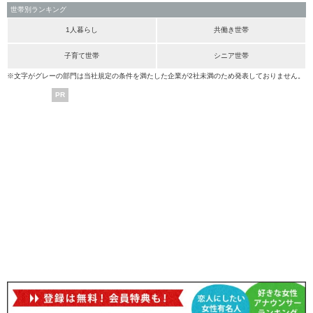
世帯別ランキング
1人暮らし
共働き世帯
子育て世帯
シニア世帯
※文字がグレーの部門は当社規定の条件を満たした企業が2社未満のため発表しておりません。
PR