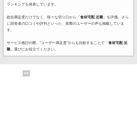
ランキングを発表しています。
総合満足度だけでなく、様々な切り口から「
食材宅配 近畿
」を評価。さら
に回答者の口コミや評判といった、実際のユーザーの声も掲載していま
す。
サービス検討の際、“ユーザー満足度”からも比較することで「
食材宅配 近
畿
」選びにお役立てください。
PR