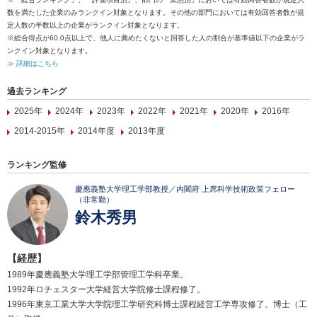
数を満たした企業のみランクイン対象となります。その他の部門においては有効回答者数が規
定人数の半数以上の企業がランクイン対象となります。
※総合得点が60.0点以上で、他人に薦めたくないと回答した人の割合が基準値以下の企業がラ
ンクイン対象となります。
≫ 詳細はこちら
過去ランキング
2025年
2024年
2023年
2022年
2021年
2020年
2016年
2014-2015年
2014年度
2013年度
ランキング監修
慶應義塾大学理工学部教授／内閣府 上席科学技術政策フェロー
（非常勤）
鈴木秀男
【経歴】
1989年慶應義塾大学理工学部管理工学科卒業。
1992年ロチェスター大学経営大学院修士課程修了。
1996年東京工業大学大学院理工学研究科博士課程経営工学専攻修了。博士（工