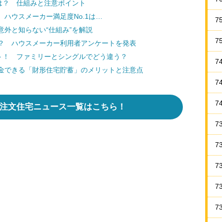
は？ 仕組みと注意ポイント
ハウスメーカー満足度No.1は…
7
外と知らない“仕組み”を解説
7
？ ハウスメーカー利用者アンケートを発表
ント！ ファミリーとシングルでどう違う？
7
金できる「財形住宅貯蓄」のメリットと注意点
7
7
 注文住宅ニュース一覧はこちら！
7
7
7
7
7