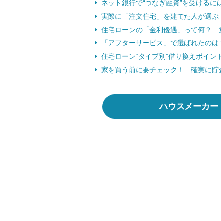
ネット銀行で“つなぎ融資”を受けるに
実際に「注文住宅」を建てた人が選ぶ 
住宅ローンの「金利優遇」って何？ 意
「アフターサービス」で選ばれたのは
住宅ローン“タイプ別”借り換えポイ
家を買う前に要チェック！ 確実に貯
ハウスメーカー