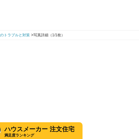
>
のトラブルと対策
写真詳細（1/1枚）
ハウスメーカー 注文住宅
満足度ランキング