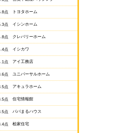
トヨタホーム
5.8点
イシンホーム
5.3点
クレバリーホーム
4.8点
イシカワ
4.4点
アイ工務店
4.1点
ユニバーサルホーム
3.6点
アキュラホーム
3.5点
住宅情報館
3.5点
パパまるハウス
3.5点
桧家住宅
3.4点